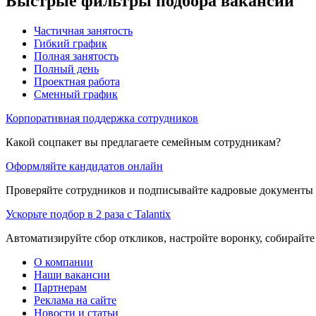
Быстрые фильтры подбора вакансий
Частичная занятость
Гибкий график
Полная занятость
Полный день
Проектная работа
Сменный график
Корпоративная поддержка сотрудников
Какой соцпакет вы предлагаете семейным сотрудникам?
Оформляйте кандидатов онлайн
Проверяйте сотрудников и подписывайте кадровые документы 
Ускорьте подбор в 2 раза с Talantix
Автоматизируйте сбор откликов, настройте воронку, собирайте
О компании
Наши вакансии
Партнерам
Реклама на сайте
Новости и статьи