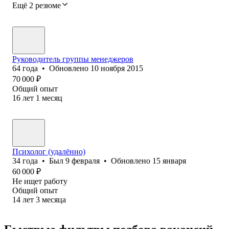
Ещё 2 резюме
Руководитель группы менеджеров
64
года
•
Обновлено
10 ноября 2015
70 000
₽
Общий опыт
16
лет
1
месяц
Психолог (удалённо)
34
года
•
Был
9 февраля
•
Обновлено
15 января
60 000
₽
Не ищет работу
Общий опыт
14
лет
3
месяца