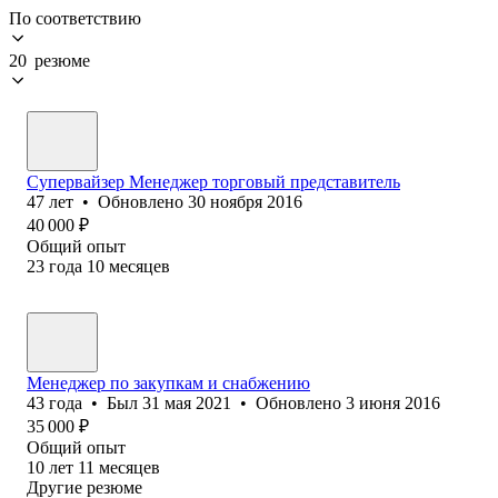
По соответствию
20 резюме
Супервайзер Менеджер торговый представитель
47
лет
•
Обновлено
30 ноября 2016
40 000
₽
Общий опыт
23
года
10
месяцев
Менеджер по закупкам и снабжению
43
года
•
Был
31 мая 2021
•
Обновлено
3 июня 2016
35 000
₽
Общий опыт
10
лет
11
месяцев
Другие резюме