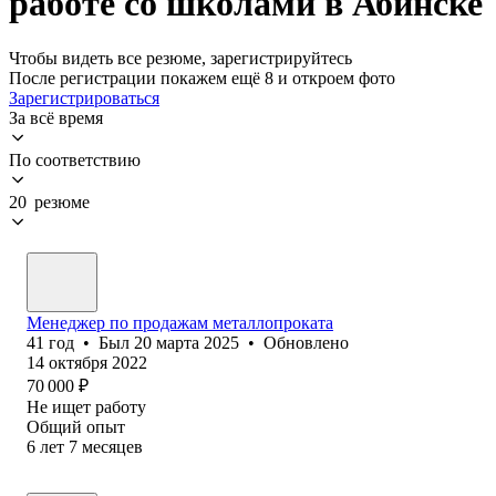
работе со школами в Абинске
Чтобы видеть все резюме, зарегистрируйтесь
После регистрации покажем ещё 8 и откроем фото
Зарегистрироваться
За всё время
По соответствию
20 резюме
Менеджер по продажам металлопроката
41
год
•
Был
20 марта 2025
•
Обновлено
14 октября 2022
70 000
₽
Не ищет работу
Общий опыт
6
лет
7
месяцев