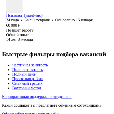
Психолог (удалённо)
34
года
•
Был
9 февраля
•
Обновлено
15 января
60 000
₽
Не ищет работу
Общий опыт
14
лет
3
месяца
Быстрые фильтры подбора вакансий
Частичная занятость
Полная занятость
Полный день
Проектная работа
Сменный график
Вахтовый метод
Корпоративная поддержка сотрудников
Какой соцпакет вы предлагаете семейным сотрудникам?
Оформляйте кандидатов онлайн