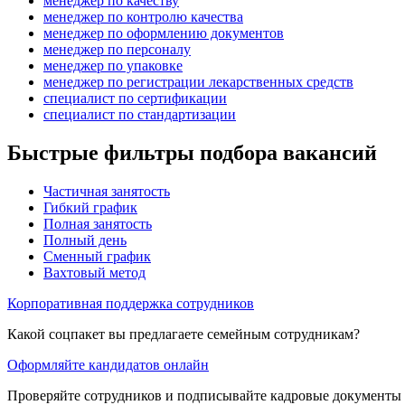
менеджер по качеству
менеджер по контролю качества
менеджер по оформлению документов
менеджер по персоналу
менеджер по упаковке
менеджер по регистрации лекарственных средств
специалист по сертификации
специалист по стандартизации
Быстрые фильтры подбора вакансий
Частичная занятость
Гибкий график
Полная занятость
Полный день
Сменный график
Вахтовый метод
Корпоративная поддержка сотрудников
Какой соцпакет вы предлагаете семейным сотрудникам?
Оформляйте кандидатов онлайн
Проверяйте сотрудников и подписывайте кадровые документы 