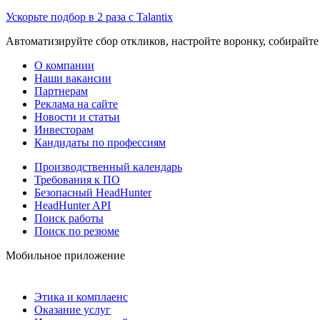
Ускорьте подбор в 2 раза с Talantix
Автоматизируйте сбор откликов, настройте воронку, собирайте
О компании
Наши вакансии
Партнерам
Реклама на сайте
Новости и статьи
Инвесторам
Кандидаты по профессиям
Производственный календарь
Требования к ПО
Безопасный HeadHunter
HeadHunter API
Поиск работы
Поиск по резюме
Мобильное приложение
Этика и комплаенс
Оказание услуг