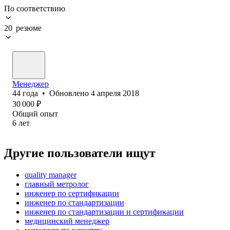
По соответствию
20 резюме
Менеджер
44
года
•
Обновлено
4 апреля 2018
30 000
₽
Общий опыт
6
лет
Другие пользователи ищут
quality manager
главный метролог
инженер по сертификации
инженер по стандартизации
инженер по стандартизации и сертификации
медицинский менеджер