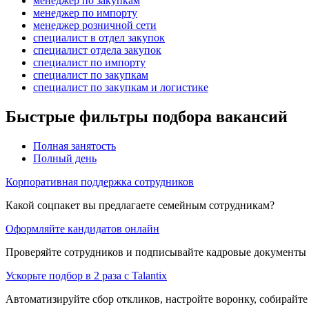
менеджер по закупкам
менеджер по импорту
менеджер розничной сети
специалист в отдел закупок
специалист отдела закупок
специалист по импорту
специалист по закупкам
специалист по закупкам и логистике
Быстрые фильтры подбора вакансий
Полная занятость
Полный день
Корпоративная поддержка сотрудников
Какой соцпакет вы предлагаете семейным сотрудникам?
Оформляйте кандидатов онлайн
Проверяйте сотрудников и подписывайте кадровые документы 
Ускорьте подбор в 2 раза с Talantix
Автоматизируйте сбор откликов, настройте воронку, собирайте