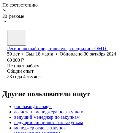
По соответствию
20 резюме
Региональный представитель, специалист ОМТС
50
лет
•
Был
18 марта
•
Обновлено
30 октября 2024
60 000
₽
Не ищет работу
Общий опыт
23
года
4
месяца
Другие пользователи ищут
purchasing manager
ассистент менеджера по закупкам
ведущий менеджер по закупкам
ведущий специалист по закупкам
менеджер отдела закупок