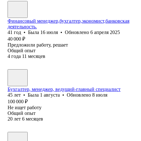
Финансовый менеджер,бухгалтер,экономист,банковская
деятельность.
41
год
•
Была
16 июля
•
Обновлено
6 апреля 2025
40 000
₽
Предложили работу, решает
Общий опыт
4
года
11
месяцев
Бухгалтер, менеджер, ведущий-главный специалист
45
лет
•
Была
1 августа
•
Обновлено
8 июля
100 000
₽
Не ищет работу
Общий опыт
20
лет
6
месяцев