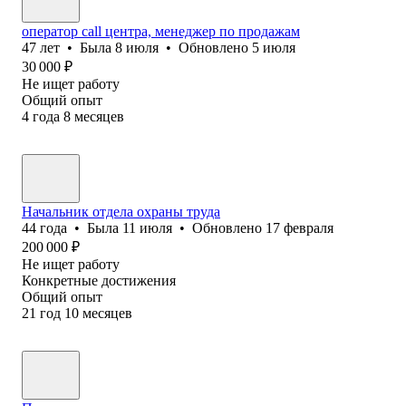
оператор call центра, менеджер по продажам
47
лет
•
Была
8 июля
•
Обновлено
5 июля
30 000
₽
Не ищет работу
Общий опыт
4
года
8
месяцев
Начальник отдела охраны труда
44
года
•
Была
11 июля
•
Обновлено
17 февраля
200 000
₽
Не ищет работу
Конкретные достижения
Общий опыт
21
год
10
месяцев