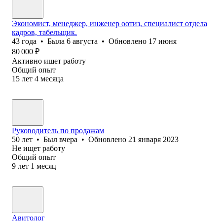
Экономист, менеджер, инженер оотиз, специалист отдела
кадров, табельщик.
43
года
•
Была
6 августа
•
Обновлено
17 июня
80 000
₽
Активно ищет работу
Общий опыт
15
лет
4
месяца
Руководитель по продажам
50
лет
•
Был
вчера
•
Обновлено
21 января 2023
Не ищет работу
Общий опыт
9
лет
1
месяц
Авитолог