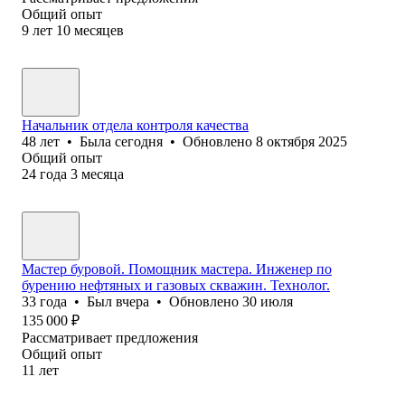
Общий опыт
9
лет
10
месяцев
Начальник отдела контроля качества
48
лет
•
Была
сегодня
•
Обновлено
8 октября 2025
Общий опыт
24
года
3
месяца
Мастер буровой. Помощник мастера. Инженер по
бурению нефтяных и газовых скважин. Технолог.
33
года
•
Был
вчера
•
Обновлено
30 июля
135 000
₽
Рассматривает предложения
Общий опыт
11
лет