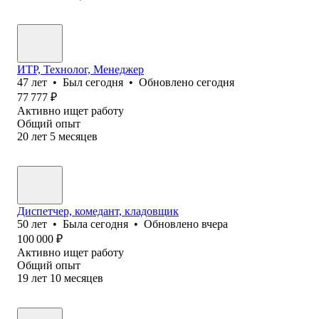
ИТР, Технолог, Менеджер
47
лет
•
Был
сегодня
•
Обновлено
сегодня
77 777
₽
Активно ищет работу
Общий опыт
20
лет
5
месяцев
Диспетчер, комедант, кладовщик
50
лет
•
Была
сегодня
•
Обновлено
вчера
100 000
₽
Активно ищет работу
Общий опыт
19
лет
10
месяцев