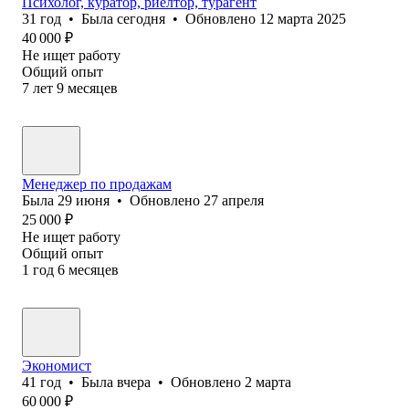
Психолог, куратор, риелтор, турагент
31
год
•
Была
сегодня
•
Обновлено
12 марта 2025
40 000
₽
Не ищет работу
Общий опыт
7
лет
9
месяцев
Менеджер по продажам
Была
29 июня
•
Обновлено
27 апреля
25 000
₽
Не ищет работу
Общий опыт
1
год
6
месяцев
Экономист
41
год
•
Была
вчера
•
Обновлено
2 марта
60 000
₽