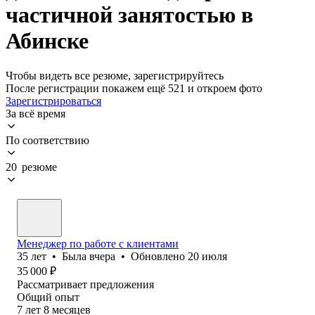
частичной занятостью в
Абинске
Чтобы видеть все резюме, зарегистрируйтесь
После регистрации покажем ещё 521 и откроем фото
Зарегистрироваться
За всё время
По соответствию
20 резюме
Менеджер по работе с клиентами
35
лет
•
Была
вчера
•
Обновлено
20 июля
35 000
₽
Рассматривает предложения
Общий опыт
7
лет
8
месяцев