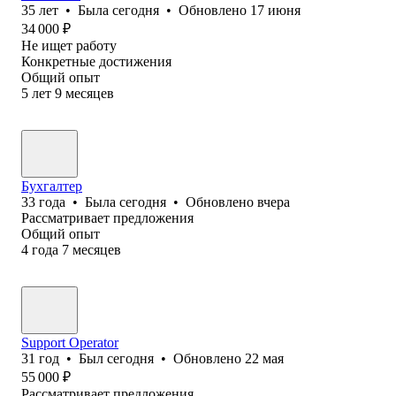
35
лет
•
Была
сегодня
•
Обновлено
17 июня
34 000
₽
Не ищет работу
Конкретные достижения
Общий опыт
5
лет
9
месяцев
Бухгалтер
33
года
•
Была
сегодня
•
Обновлено
вчера
Рассматривает предложения
Общий опыт
4
года
7
месяцев
Support Operator
31
год
•
Был
сегодня
•
Обновлено
22 мая
55 000
₽
Рассматривает предложения