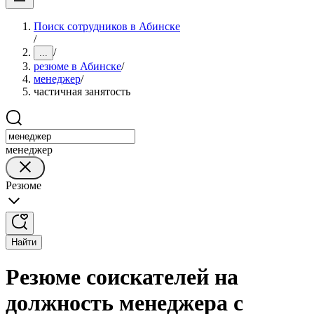
Поиск сотрудников в Абинске
/
/
...
резюме в Абинске
/
менеджер
/
частичная занятость
менеджер
Резюме
Найти
Резюме соискателей на
должность менеджера с