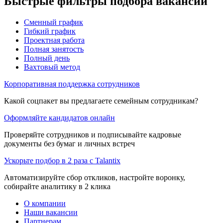
Быстрые фильтры подбора вакансий
Сменный график
Гибкий график
Проектная работа
Полная занятость
Полный день
Вахтовый метод
Корпоративная поддержка сотрудников
Какой соцпакет вы предлагаете семейным сотрудникам?
Оформляйте кандидатов онлайн
Проверяйте сотрудников и подписывайте кадровые
документы без бумаг и личных встреч
Ускорьте подбор в 2 раза с Talantix
Автоматизируйте сбор откликов, настройте воронку,
собирайте аналитику в 2 клика
О компании
Наши вакансии
Партнерам