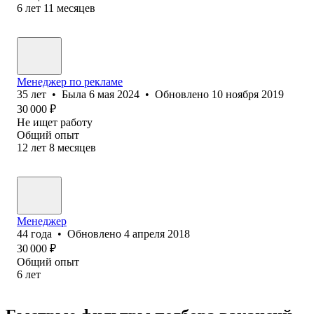
6
лет
11
месяцев
Менеджер по рекламе
35
лет
•
Была
6 мая 2024
•
Обновлено
10 ноября 2019
30 000
₽
Не ищет работу
Общий опыт
12
лет
8
месяцев
Менеджер
44
года
•
Обновлено
4 апреля 2018
30 000
₽
Общий опыт
6
лет