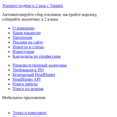
Ускорьте подбор в 2 раза с Talantix
Автоматизируйте сбор откликов, настройте воронку,
собирайте аналитику в 2 клика
О компании
Наши вакансии
Партнерам
Реклама на сайте
Новости и статьи
Инвесторам
Кандидаты по профессиям
Производственный календарь
Требования к ПО
Безопасный HeadHunter
HeadHunter API
Поиск работы
Поиск по резюме
Мобильное приложение
Этика и комплаенс