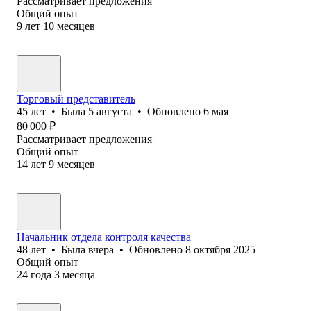
Рассматривает предложения
Общий опыт
9
лет
10
месяцев
Торговый представитель
45
лет
•
Была
5 августа
•
Обновлено
6 мая
80 000
₽
Рассматривает предложения
Общий опыт
14
лет
9
месяцев
Начальник отдела контроля качества
48
лет
•
Была
вчера
•
Обновлено
8 октября 2025
Общий опыт
24
года
3
месяца