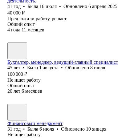
деятельность.
41
год
•
Была
16 июля
•
Обновлено
6 апреля 2025
40 000
₽
Предложили работу, решает
Общий опыт
4
года
11
месяцев
Бухгалтер, менеджер, ведущий-главный специалист
45
лет
•
Была
1 августа
•
Обновлено
8 июля
100 000
₽
Не ищет работу
Общий опыт
20
лет
6
месяцев
Финансовый менеджмент
31
год
•
Была
6 июля
•
Обновлено
10 января
Не ищет работу