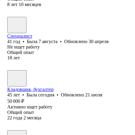
8
лет
10
месяцев
Специалист
41
год
•
Была
7 августа
•
Обновлено
30 апреля
Не ищет работу
Общий опыт
18
лет
Кладовщик, бухгалтер
45
лет
•
Была
сегодня
•
Обновлено
21 июля
50 000
₽
Активно ищет работу
Общий опыт
22
года
2
месяца