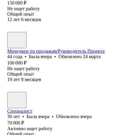
150 000
₽
Не ищет работу
Общий опыт
12
лет
6
месяцев
Менеджер по продажам/Руководитель Проекта
44
года
•
Была
вчера
•
Обновлено
24 марта
100 000
₽
Не ищет работу
Общий опыт
19
лет
8
месяцев
Специалист
30
лет
•
Была
вчера
•
Обновлено
вчера
70 000
₽
Активно ищет работу
Общий опыт