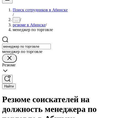
Поиск сотрудников в Абинске
/
/
...
резюме в Абинске
/
менеджер по торговле
менеджер по торговле
Резюме
Найти
Резюме соискателей на
должность менеджера по