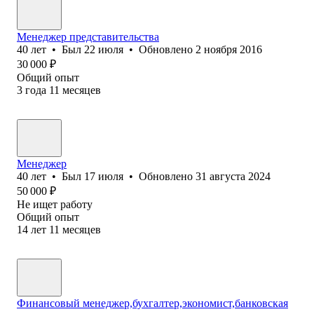
Менеджер представительства
40
лет
•
Был
22 июля
•
Обновлено
2 ноября 2016
30 000
₽
Общий опыт
3
года
11
месяцев
Менеджер
40
лет
•
Был
17 июля
•
Обновлено
31 августа 2024
50 000
₽
Не ищет работу
Общий опыт
14
лет
11
месяцев
Финансовый менеджер,бухгалтер,экономист,банковская