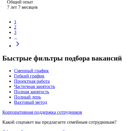
Общий опыт
7
лет
7
месяцев
1
2
3
...
Быстрые фильтры подбора вакансий
Сменный график
Гибкий график
Проектная работа
Частичная занятость
Полная занятость
Полный день
Вахтовый метод
Корпоративная поддержка сотрудников
Какой соцпакет вы предлагаете семейным сотрудникам?