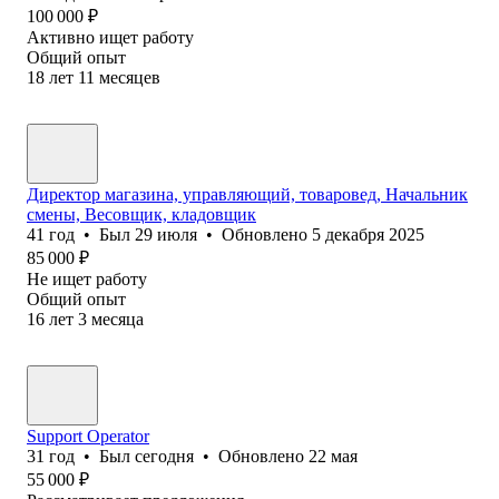
100 000
₽
Активно ищет работу
Общий опыт
18
лет
11
месяцев
Директор магазина, управляющий, товаровед, Начальник
смены, Весовщик, кладовщик
41
год
•
Был
29 июля
•
Обновлено
5 декабря 2025
85 000
₽
Не ищет работу
Общий опыт
16
лет
3
месяца
Support Operator
31
год
•
Был
сегодня
•
Обновлено
22 мая
55 000
₽