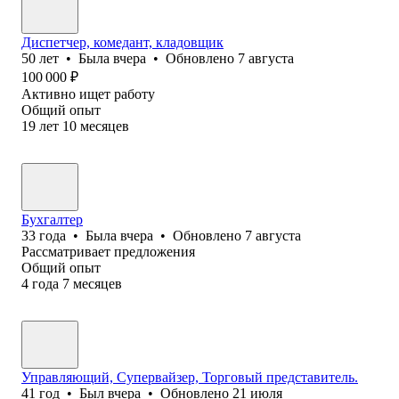
Диспетчер, комедант, кладовщик
50
лет
•
Была
вчера
•
Обновлено
7 августа
100 000
₽
Активно ищет работу
Общий опыт
19
лет
10
месяцев
Бухгалтер
33
года
•
Была
вчера
•
Обновлено
7 августа
Рассматривает предложения
Общий опыт
4
года
7
месяцев
Управляющий, Супервайзер, Торговый представитель.
41
год
•
Был
вчера
•
Обновлено
21 июля