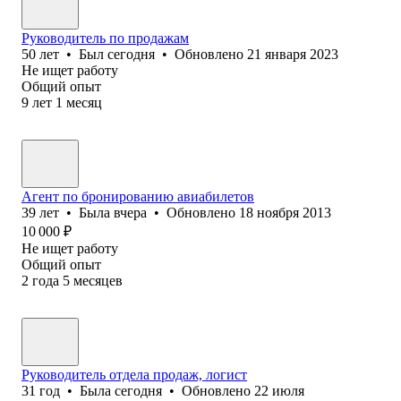
Руководитель по продажам
50
лет
•
Был
сегодня
•
Обновлено
21 января 2023
Не ищет работу
Общий опыт
9
лет
1
месяц
Агент по бронированию авиабилетов
39
лет
•
Была
вчера
•
Обновлено
18 ноября 2013
10 000
₽
Не ищет работу
Общий опыт
2
года
5
месяцев
Руководитель отдела продаж, логист
31
год
•
Была
сегодня
•
Обновлено
22 июля