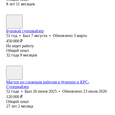
8
лет
11
месяцев
Буровой супервайзер
51
год
•
Был
7 августа
•
Обновлено
3 марта
450 000
₽
Не ищет работу
Общий опыт
32
года
9
месяцев
Мастер по сложным работам в бурении и КРС-
Супервайзер
52
года
•
Был
26 июня 2025
•
Обновлено
23 июля 2020
120 000
₽
Общий опыт
27
лет
2
месяца