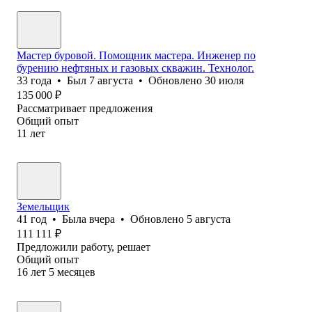
Мастер буровой. Помощник мастера. Инженер по
бурению нефтяных и газовых скважин. Технолог.
33
года
•
Был
7 августа
•
Обновлено
30 июля
135 000
₽
Рассматривает предложения
Общий опыт
11
лет
Земельщик
41
год
•
Была
вчера
•
Обновлено
5 августа
111 111
₽
Предложили работу, решает
Общий опыт
16
лет
5
месяцев