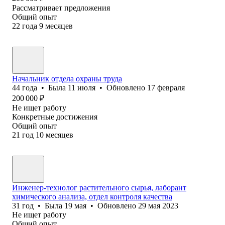
Рассматривает предложения
Общий опыт
22
года
9
месяцев
Начальник отдела охраны труда
44
года
•
Была
11 июля
•
Обновлено
17 февраля
200 000
₽
Не ищет работу
Конкретные достижения
Общий опыт
21
год
10
месяцев
Инженер-технолог растительного сырья, лаборант
химического анализа, отдел контроля качества
31
год
•
Была
19 мая
•
Обновлено
29 мая 2023
Не ищет работу
Общий опыт