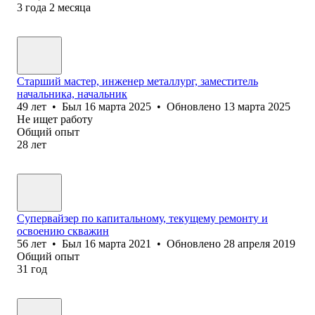
3
года
2
месяца
Старший мастер, инженер металлург, заместитель
начальника, начальник
49
лет
•
Был
16 марта 2025
•
Обновлено
13 марта 2025
Не ищет работу
Общий опыт
28
лет
Супервайзер по капитальному, текущему ремонту и
освоению скважин
56
лет
•
Был
16 марта 2021
•
Обновлено
28 апреля 2019
Общий опыт
31
год