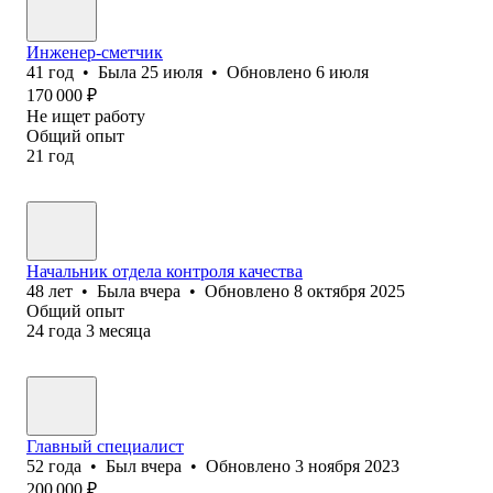
Инженер-сметчик
41
год
•
Была
25 июля
•
Обновлено
6 июля
170 000
₽
Не ищет работу
Общий опыт
21
год
Начальник отдела контроля качества
48
лет
•
Была
вчера
•
Обновлено
8 октября 2025
Общий опыт
24
года
3
месяца
Главный специалист
52
года
•
Был
вчера
•
Обновлено
3 ноября 2023
200 000
₽