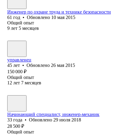
Инженер по охране труда и технике безопасности
61
год
•
Обновлено
10 мая 2015
Общий опыт
9
лет
5
месяцев
управленец
45
лет
•
Обновлено
26 мая 2015
150 000
₽
Общий опыт
12
лет
7
месяцев
Начинающий специалист, инженер-механик
33
года
•
Обновлено
29 июля 2018
28 500
₽
Общий опыт