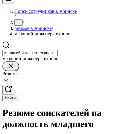
Поиск сотрудников в Абинске
/
/
...
резюме в Абинске
/
младший инженер-технолог
младший инженер-технолог
Резюме
Найти
Резюме соискателей на
должность младшего