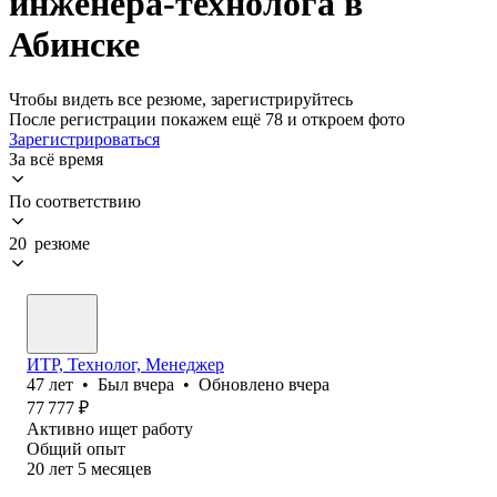
инженера-технолога в
Абинске
Чтобы видеть все резюме, зарегистрируйтесь
После регистрации покажем ещё 78 и откроем фото
Зарегистрироваться
За всё время
По соответствию
20 резюме
ИТР, Технолог, Менеджер
47
лет
•
Был
вчера
•
Обновлено
вчера
77 777
₽
Активно ищет работу
Общий опыт
20
лет
5
месяцев