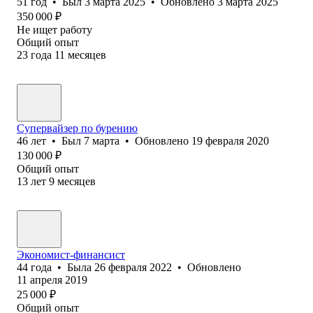
51
год
•
Был
3 марта 2025
•
Обновлено
3 марта 2025
350 000
₽
Не ищет работу
Общий опыт
23
года
11
месяцев
Супервайзер по бурению
46
лет
•
Был
7 марта
•
Обновлено
19 февраля 2020
130 000
₽
Общий опыт
13
лет
9
месяцев
Экономист-финансист
44
года
•
Была
26 февраля 2022
•
Обновлено
11 апреля 2019
25 000
₽
Общий опыт