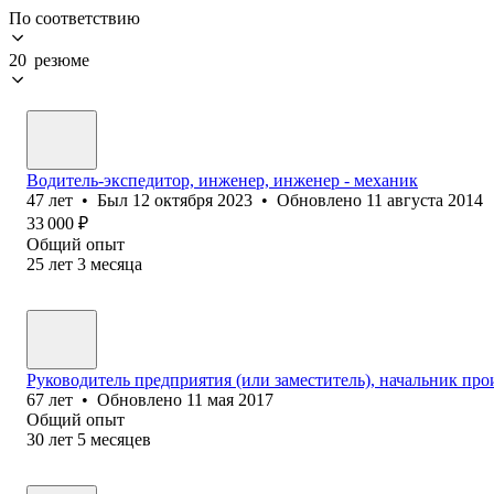
По соответствию
20 резюме
Водитель-экспедитор, инженер, инженер - механик
47
лет
•
Был
12 октября 2023
•
Обновлено
11 августа 2014
33 000
₽
Общий опыт
25
лет
3
месяца
Руководитель предприятия (или заместитель), начальник про
67
лет
•
Обновлено
11 мая 2017
Общий опыт
30
лет
5
месяцев