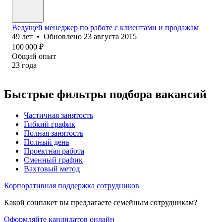
Ведущей менеджер по работе с клиентами и продажам
49
лет
•
Обновлено
23 августа 2015
100 000
₽
Общий опыт
23
года
Быстрые фильтры подбора вакансий
Частичная занятость
Гибкий график
Полная занятость
Полный день
Проектная работа
Сменный график
Вахтовый метод
Корпоративная поддержка сотрудников
Какой соцпакет вы предлагаете семейным сотрудникам?
Оформляйте кандидатов онлайн