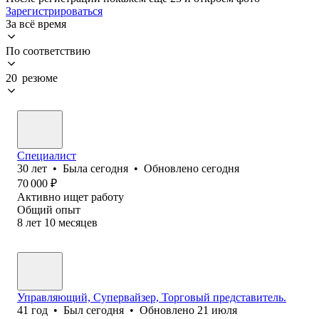
Зарегистрироваться
За всё время
По соответствию
20 резюме
Специалист
30
лет
•
Была
сегодня
•
Обновлено
сегодня
70 000
₽
Активно ищет работу
Общий опыт
8
лет
10
месяцев
Управляющий, Супервайзер, Торговый представитель.
41
год
•
Был
сегодня
•
Обновлено
21 июля