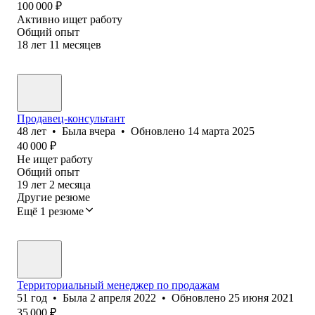
100 000
₽
Активно ищет работу
Общий опыт
18
лет
11
месяцев
Продавец-консультант
48
лет
•
Была
вчера
•
Обновлено
14 марта 2025
40 000
₽
Не ищет работу
Общий опыт
19
лет
2
месяца
Другие резюме
Ещё 1 резюме
Территориальный менеджер по продажам
51
год
•
Была
2 апреля 2022
•
Обновлено
25 июня 2021
35 000
₽