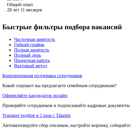
Общий опыт
28
лет
11
месяцев
Быстрые фильтры подбора вакансий
Частичная занятость
Гибкий график
Полная занятость
Полный день
Проектная работа
Вахтовый метод
Корпоративная поддержка сотрудников
Какой соцпакет вы предлагаете семейным сотрудникам?
Оформляйте кандидатов онлайн
Проверяйте сотрудников и подписывайте кадровые документы 
Ускорьте подбор в 2 раза с Talantix
Автоматизируйте сбор откликов, настройте воронку, собирайте