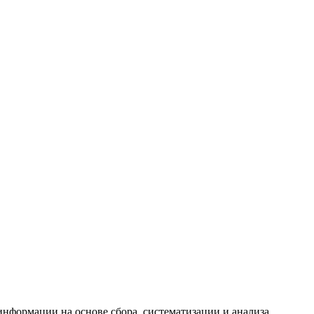
формации на основе сбора, систематизации и анализа