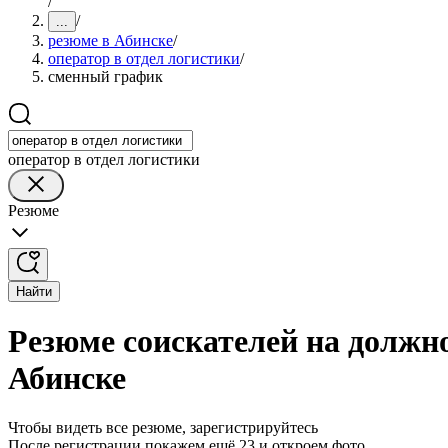
/
/
...
резюме в Абинске
/
оператор в отдел логистики
/
сменный график
оператор в отдел логистики
Резюме
Найти
Резюме соискателей на должн
Абинске
Чтобы видеть все резюме, зарегистрируйтесь
После регистрации покажем ещё 23 и откроем фото