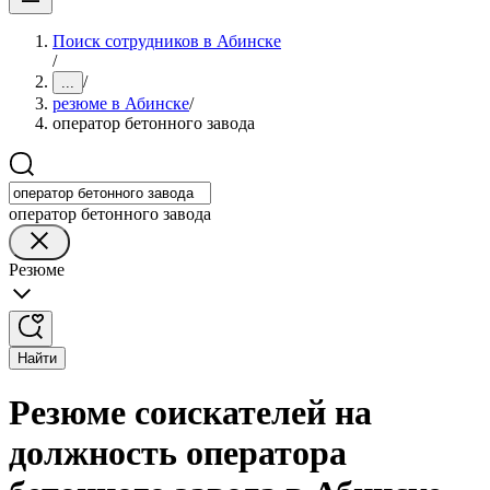
Поиск сотрудников в Абинске
/
/
...
резюме в Абинске
/
оператор бетонного завода
оператор бетонного завода
Резюме
Найти
Резюме соискателей на
должность оператора