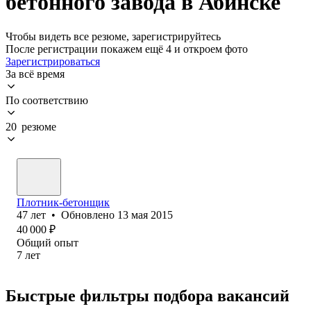
бетонного завода в Абинске
Чтобы видеть все резюме, зарегистрируйтесь
После регистрации покажем ещё 4 и откроем фото
Зарегистрироваться
За всё время
По соответствию
20 резюме
Плотник-бетонщик
47
лет
•
Обновлено
13 мая 2015
40 000
₽
Общий опыт
7
лет
Быстрые фильтры подбора вакансий