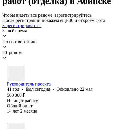
работ (отделка) в Абинске
Чтобы видеть все резюме, зарегистрируйтесь
После регистрации покажем ещё 30 и откроем фото
Зарегистрироваться
За всё время
По соответствию
20 резюме
Руководитель проекта
41
год
•
Был
сегодня
•
Обновлено
22 мая
500 000
₽
Не ищет работу
Общий опыт
14
лет
2
месяца