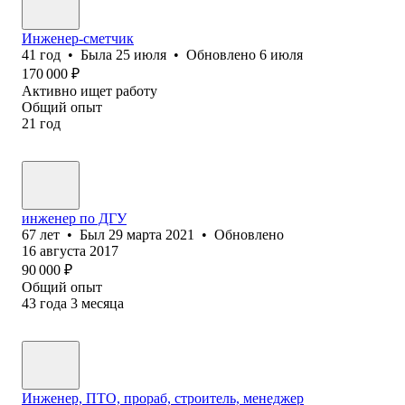
Инженер-сметчик
41
год
•
Была
25 июля
•
Обновлено
6 июля
170 000
₽
Активно ищет работу
Общий опыт
21
год
инженер по ДГУ
67
лет
•
Был
29 марта 2021
•
Обновлено
16 августа 2017
90 000
₽
Общий опыт
43
года
3
месяца
Инженер, ПТО, прораб, строитель, менеджер