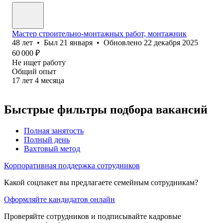
Мастер строительно-монтажных работ, монтажник
48
лет
•
Был
21 января
•
Обновлено
22 декабря 2025
60 000
₽
Не ищет работу
Общий опыт
17
лет
4
месяца
Быстрые фильтры подбора вакансий
Полная занятость
Полный день
Вахтовый метод
Корпоративная поддержка сотрудников
Какой соцпакет вы предлагаете семейным сотрудникам?
Оформляйте кандидатов онлайн
Проверяйте сотрудников и подписывайте кадровые