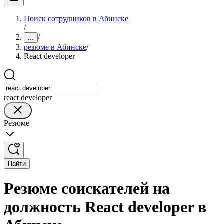
Поиск сотрудников в Абинске
/
/
...
резюме в Абинске
/
React developer
react developer
Резюме
Найти
Резюме соискателей на
должность React developer в