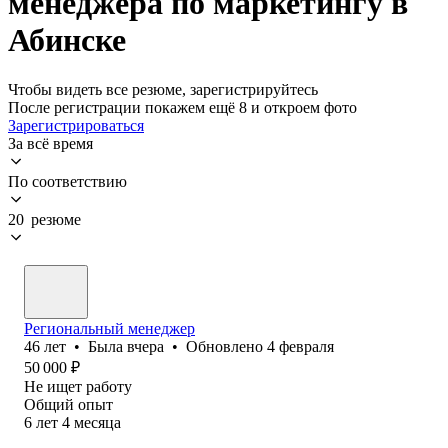
менеджера по маркетингу в
Абинске
Чтобы видеть все резюме, зарегистрируйтесь
После регистрации покажем ещё 8 и откроем фото
Зарегистрироваться
За всё время
По соответствию
20 резюме
Региональный менеджер
46
лет
•
Была
вчера
•
Обновлено
4 февраля
50 000
₽
Не ищет работу
Общий опыт
6
лет
4
месяца