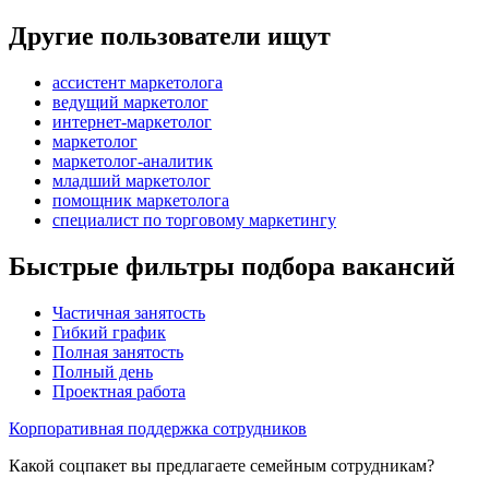
Другие пользователи ищут
ассистент маркетолога
ведущий маркетолог
интернет-маркетолог
маркетолог
маркетолог-аналитик
младший маркетолог
помощник маркетолога
специалист по торговому маркетингу
Быстрые фильтры подбора вакансий
Частичная занятость
Гибкий график
Полная занятость
Полный день
Проектная работа
Корпоративная поддержка сотрудников
Какой соцпакет вы предлагаете семейным сотрудникам?