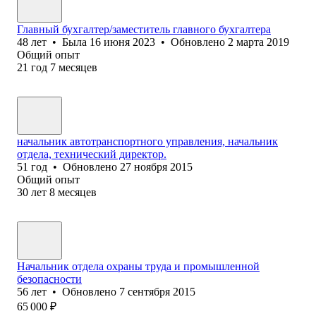
Главный бухгалтер/заместитель главного бухгалтера
48
лет
•
Была
16 июня 2023
•
Обновлено
2 марта 2019
Общий опыт
21
год
7
месяцев
начальник автотранспортного управления, начальник
отдела, технический директор.
51
год
•
Обновлено
27 ноября 2015
Общий опыт
30
лет
8
месяцев
Начальник отдела охраны труда и промышленной
безопасности
56
лет
•
Обновлено
7 сентября 2015
65 000
₽