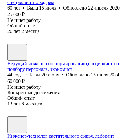
специалист по кадрам
60
лет
•
Была
15 июля
•
Обновлено
22 апреля 2020
25 000
₽
Не ищет работу
Общий опыт
26
лет
2
месяца
Ведущий инженер по нормированию,специалист по
подбору персонала, экономист
44
года
•
Была
20 июня
•
Обновлено
15 июля 2024
60 000
₽
Не ищет работу
Конкретные достижения
Общий опыт
13
лет
6
месяцев
Инженер-технолог растительного сырья, лаборант