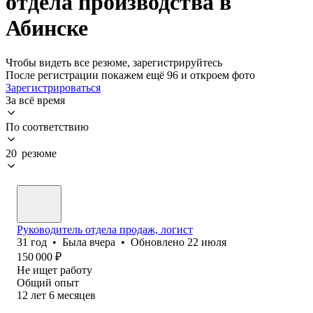
отдела производства в
Абинске
Чтобы видеть все резюме, зарегистрируйтесь
После регистрации покажем ещё 96 и откроем фото
Зарегистрироваться
За всё время
По соответствию
20 резюме
Руководитель отдела продаж, логист
31
год
•
Была
вчера
•
Обновлено
22 июля
150 000
₽
Не ищет работу
Общий опыт
12
лет
6
месяцев