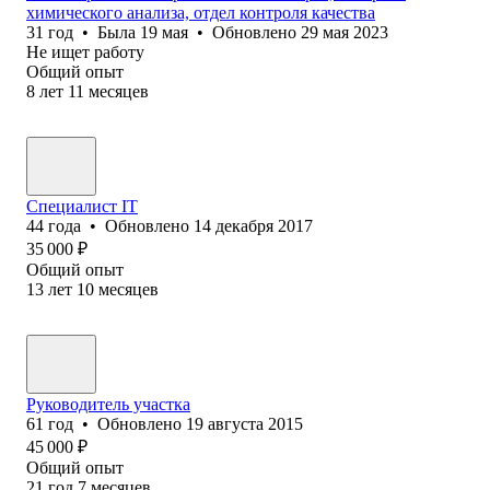
химического анализа, отдел контроля качества
31
год
•
Была
19 мая
•
Обновлено
29 мая 2023
Не ищет работу
Общий опыт
8
лет
11
месяцев
Специалист IT
44
года
•
Обновлено
14 декабря 2017
35 000
₽
Общий опыт
13
лет
10
месяцев
Руководитель участка
61
год
•
Обновлено
19 августа 2015
45 000
₽
Общий опыт
21
год
7
месяцев