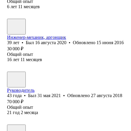
Общий опыт
6
лет
11
месяцев
Инженер-механик, аргонщик
39
лет
•
Был
16 августа 2020
•
Обновлено
15 июня 2016
30 000
₽
Общий опыт
16
лет
11
месяцев
Руководитель
43
года
•
Был
31 мая 2021
•
Обновлено
27 августа 2018
70 000
₽
Общий опыт
21
год
2
месяца