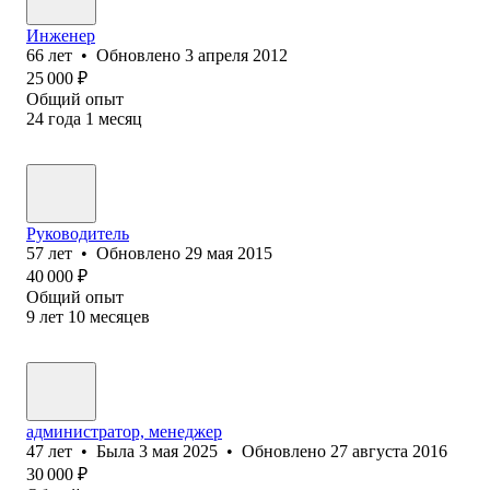
Инженер
66
лет
•
Обновлено
3 апреля 2012
25 000
₽
Общий опыт
24
года
1
месяц
Руководитель
57
лет
•
Обновлено
29 мая 2015
40 000
₽
Общий опыт
9
лет
10
месяцев
администратор, менеджер
47
лет
•
Была
3 мая 2025
•
Обновлено
27 августа 2016
30 000
₽