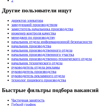
2
Другие пользователи ищут
директор элеватора
заведующий производством
заместитель начальника производства
инженер контроля качества
менеджер по производству
начальник отдела информационной безопасности
начальник производства
начальник производственного отдела
начальник производственного участка
начальник производственно-технического отдела
начальник технического отдела
руководитель отдела рекламы
руководитель производства
руководитель рекламного отдела
технолог пищевого производства
Быстрые фильтры подбора вакансий
Частичная занятость
Гибкий график