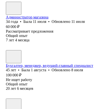
Администратор магазина
34
года
•
Была
11 июля
•
Обновлено
11 июля
60 000
₽
Рассматривает предложения
Общий опыт
7
лет
4
месяца
Бухгалтер, менеджер, ведущий-главный специалист
45
лет
•
Была
1 августа
•
Обновлено
8 июля
100 000
₽
Не ищет работу
Общий опыт
20
лет
6
месяцев