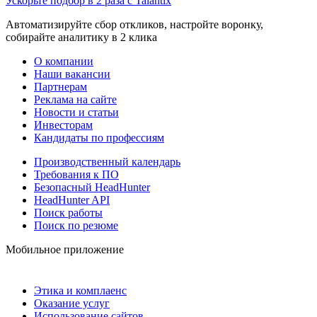
Ускорьте подбор в 2 раза с Talantix
Автоматизируйте сбор откликов, настройте воронку,
собирайте аналитику в 2 клика
О компании
Наши вакансии
Партнерам
Реклама на сайте
Новости и статьи
Инвесторам
Кандидаты по профессиям
Производственный календарь
Требования к ПО
Безопасный HeadHunter
HeadHunter API
Поиск работы
Поиск по резюме
Мобильное приложение
Этика и комплаенс
Оказание услуг
Использование сайтов