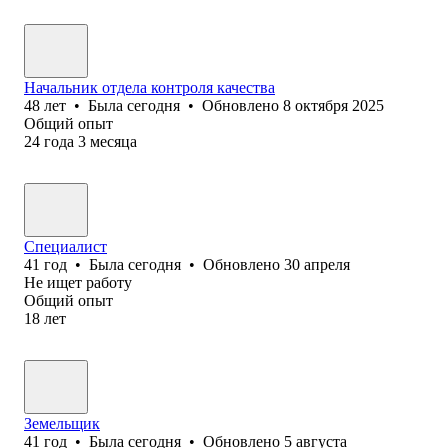
Начальник отдела контроля качества
48
лет
•
Была
сегодня
•
Обновлено
8 октября 2025
Общий опыт
24
года
3
месяца
Специалист
41
год
•
Была
сегодня
•
Обновлено
30 апреля
Не ищет работу
Общий опыт
18
лет
Земельщик
41
год
•
Была
сегодня
•
Обновлено
5 августа