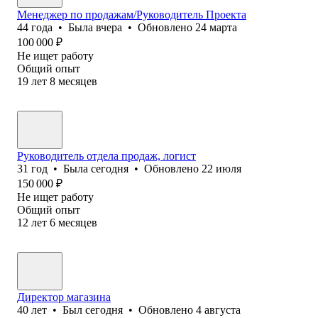
Менеджер по продажам/Руководитель Проекта
44
года
•
Была
вчера
•
Обновлено
24 марта
100 000
₽
Не ищет работу
Общий опыт
19
лет
8
месяцев
Руководитель отдела продаж, логист
31
год
•
Была
сегодня
•
Обновлено
22 июля
150 000
₽
Не ищет работу
Общий опыт
12
лет
6
месяцев
Директор магазина
40
лет
•
Был
сегодня
•
Обновлено
4 августа