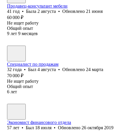
Продавец-консультант мебели
41
год
•
Была
2 августа
•
Обновлено
21 июня
60 000
₽
Не ищет работу
Общий опыт
9
лет
9
месяцев
Специалист по продажам
32
года
•
Был
4 августа
•
Обновлено
24 марта
70 000
₽
Не ищет работу
Общий опыт
6
лет
Экономист финансового отдела
57
лет
•
Был
18 июля
•
Обновлено
26 октября 2019