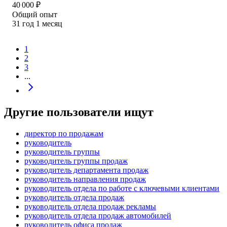
40 000
₽
Общий опыт
31
год
1
месяц
1
2
3
...
Другие пользователи ищут
директор по продажам
руководитель
руководитель группы
руководитель группы продаж
руководитель департамента продаж
руководитель направления продаж
руководитель отдела по работе с ключевыми клиентами
руководитель отдела продаж
руководитель отдела продаж рекламы
руководитель отдела продаж автомобилей
руководитель офиса продаж