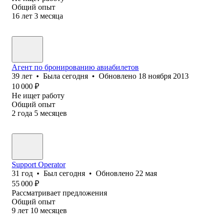
Общий опыт
16
лет
3
месяца
Агент по бронированию авиабилетов
39
лет
•
Была
сегодня
•
Обновлено
18 ноября 2013
10 000
₽
Не ищет работу
Общий опыт
2
года
5
месяцев
Support Operator
31
год
•
Был
сегодня
•
Обновлено
22 мая
55 000
₽
Рассматривает предложения
Общий опыт
9
лет
10
месяцев