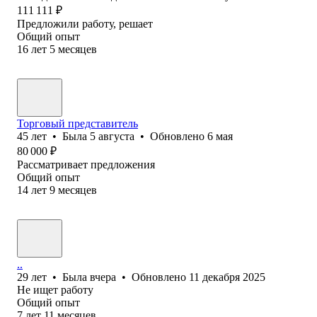
111 111
₽
Предложили работу, решает
Общий опыт
16
лет
5
месяцев
Торговый представитель
45
лет
•
Была
5 августа
•
Обновлено
6 мая
80 000
₽
Рассматривает предложения
Общий опыт
14
лет
9
месяцев
..
29
лет
•
Была
вчера
•
Обновлено
11 декабря 2025
Не ищет работу
Общий опыт
7
лет
11
месяцев