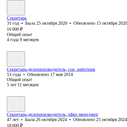
Секретарь
31
год
•
Была
25 октября 2020
•
Обновлено
15 октября 202
16 000
₽
Общий опыт
4
года
9
месяцев
Секретарь-делопроизводитель, соц. работник
53
года
•
Обновлено
17 мая 2014
Общий опыт
5
лет
11
месяцев
Секретарь-делопроизводитель, офис-менеджер
47
лет
•
Была
26 октября 2024
•
Обновлено
25 октября 2024
18 000
₽