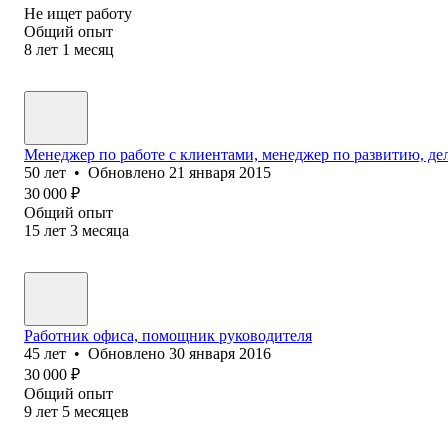
Не ищет работу
Общий опыт
8
лет
1
месяц
Менеджер по работе с клиентами, менеджер по развитию, д
50
лет
•
Обновлено
21 января 2015
30 000
₽
Общий опыт
15
лет
3
месяца
Работник офиса, помощник руководителя
45
лет
•
Обновлено
30 января 2016
30 000
₽
Общий опыт
9
лет
5
месяцев