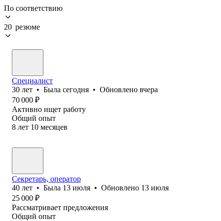
По соответствию
20 резюме
Специалист
30
лет
•
Была
сегодня
•
Обновлено
вчера
70 000
₽
Активно ищет работу
Общий опыт
8
лет
10
месяцев
Секретарь, оператор
40
лет
•
Была
13 июля
•
Обновлено
13 июля
25 000
₽
Рассматривает предложения
Общий опыт