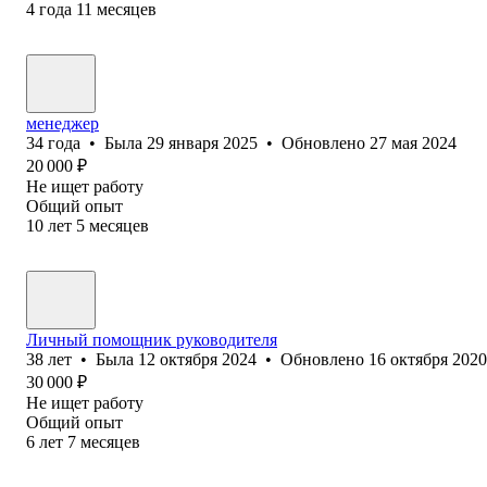
4
года
11
месяцев
менеджер
34
года
•
Была
29 января 2025
•
Обновлено
27 мая 2024
20 000
₽
Не ищет работу
Общий опыт
10
лет
5
месяцев
Личный помощник руководителя
38
лет
•
Была
12 октября 2024
•
Обновлено
16 октября 2020
30 000
₽
Не ищет работу
Общий опыт
6
лет
7
месяцев