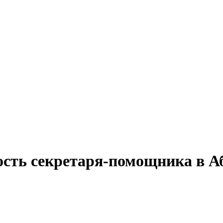
ость секретаря-помощника в А