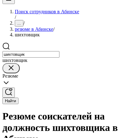
Поиск сотрудников в Абинске
/
/
...
резюме в Абинске
/
шихтовщик
шихтовщик
Резюме
Найти
Резюме соискателей на
должность шихтовщика в