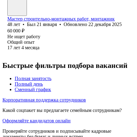
Мастер строительно-монтажных работ, монтажник
48
лет
•
Был
21 января
•
Обновлено
22 декабря 2025
60 000
₽
Не ищет работу
Общий опыт
17
лет
4
месяца
Быстрые фильтры подбора вакансий
Полная занятость
Полный день
Сменный график
Корпоративная поддержка сотрудников
Какой соцпакет вы предлагаете семейным сотрудникам?
Оформляйте кандидатов онлайн
Проверяйте сотрудников и подписывайте кадровые
документы без бумаг и личных встреч