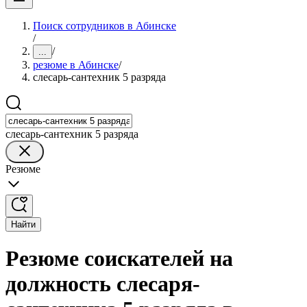
Поиск сотрудников в Абинске
/
/
...
резюме в Абинске
/
слесарь-сантехник 5 разряда
слесарь-сантехник 5 разряда
Резюме
Найти
Резюме соискателей на
должность слесаря-