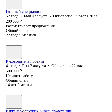
Главный специалист
52
года
•
Был
4 августа
•
Обновлено
3 ноября 2023
200 000
₽
Рассматривает предложения
Общий опыт
22
года
9
месяцев
Руководитель проекта
41
год
•
Был
2 августа
•
Обновлено
22 мая
500 000
₽
Не ищет работу
Общий опыт
14
лет
2
месяца
Инженер-электрик, инженер-механик