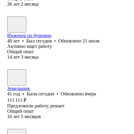
26
лет
2
месяца
Инженер по бурению
40
лет
•
Был
сегодня
•
Обновлено
21 июля
Активно ищет работу
Общий опыт
14
лет
3
месяца
Земельщик
41
год
•
Была
сегодня
•
Обновлено
вчера
111 111
₽
Предложили работу, решает
Общий опыт
16
лет
5
месяцев