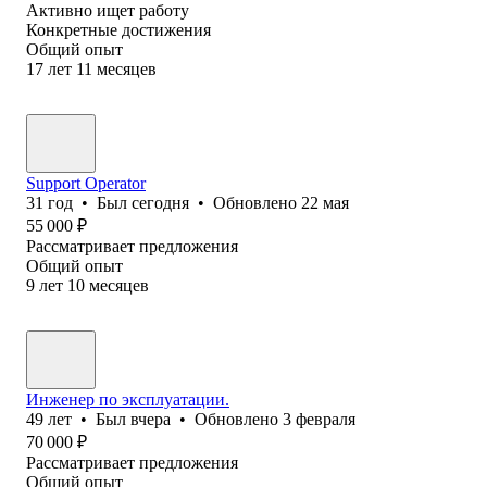
Активно ищет работу
Конкретные достижения
Общий опыт
17
лет
11
месяцев
Support Operator
31
год
•
Был
сегодня
•
Обновлено
22 мая
55 000
₽
Рассматривает предложения
Общий опыт
9
лет
10
месяцев
Инженер по эксплуатации.
49
лет
•
Был
вчера
•
Обновлено
3 февраля
70 000
₽
Рассматривает предложения
Общий опыт