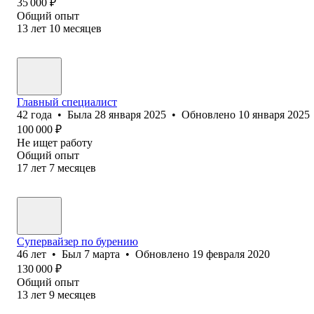
35 000
₽
Общий опыт
13
лет
10
месяцев
Главный специалист
42
года
•
Была
28 января 2025
•
Обновлено
10 января 2025
100 000
₽
Не ищет работу
Общий опыт
17
лет
7
месяцев
Супервайзер по бурению
46
лет
•
Был
7 марта
•
Обновлено
19 февраля 2020
130 000
₽
Общий опыт
13
лет
9
месяцев