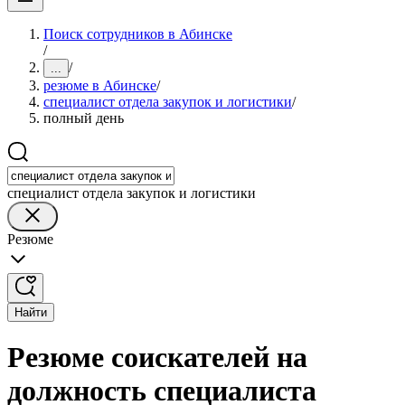
Поиск сотрудников в Абинске
/
/
...
резюме в Абинске
/
специалист отдела закупок и логистики
/
полный день
специалист отдела закупок и логистики
Резюме
Найти
Резюме соискателей на
должность специалиста