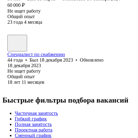
60 000
₽
Не ищет работу
Общий опыт
23
года
4
месяца
Специалист по снабжению
44
года
•
Был
18 декабря 2023
•
Обновлено
18 декабря 2023
Не ищет работу
Общий опыт
18
лет
11
месяцев
Быстрые фильтры подбора вакансий
Частичная занятость
Гибкий график
Полная занятость
Проектная работа
Сменный график