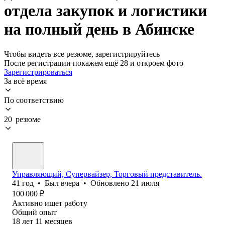
отдела закупок и логистики
на полный день в Абинске
Чтобы видеть все резюме, зарегистрируйтесь
После регистрации покажем ещё 28 и откроем фото
Зарегистрироваться
За всё время
По соответствию
20 резюме
Управляющий, Супервайзер, Торговый представитель.
41
год
•
Был
вчера
•
Обновлено
21 июля
100 000
₽
Активно ищет работу
Общий опыт
18
лет
11
месяцев