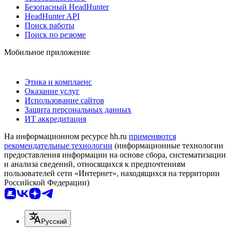
Безопасный HeadHunter
HeadHunter API
Поиск работы
Поиск по резюме
Мобильное приложение
Этика и комплаенс
Оказание услуг
Использование сайтов
Защита персональных данных
ИТ аккредитация
На информационном ресурсе hh.ru
применяются
рекомендательные технологии
(информационные технологии
предоставления информации на основе сбора, систематизации
и анализа сведений, относящихся к предпочтениям
пользователей сети «Интернет», находящихся на территории
Российской Федерации)
Русский