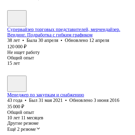
Супервайзер торговых представителей, мерчендайзер.
Вендинг. Подработка с гибким графиком
38
лет
•
Была
30 апреля
•
Обновлено
12 апреля
120 000
₽
Не ищет работу
Общий опыт
15
лет
Менеджер по закупкам и снабжению
43
года
•
Был
31 мая 2021
•
Обновлено
3 июня 2016
35 000
₽
Общий опыт
10
лет
11
месяцев
Другие резюме
Ещё 2 резюме