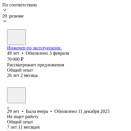
По соответствию
20 резюме
Инженер по эксплуатации.
49
лет
•
Обновлено
3 февраля
70 000
₽
Рассматривает предложения
Общий опыт
26
лет
2
месяца
..
29
лет
•
Была
вчера
•
Обновлено
11 декабря 2025
Не ищет работу
Общий опыт
7
лет
11
месяцев