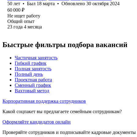
50
лет
•
Был
18 марта
•
Обновлено
30 октября 2024
60 000
₽
Не ищет работу
Общий опыт
23
года
4
месяца
Быстрые фильтры подбора вакансий
Частичная занятость
Гибкий график
Полная занятость
Полный день
Проектная работа
Сменный график
Вахтовый метод
Корпоративная поддержка сотрудников
Какой соцпакет вы предлагаете семейным сотрудникам?
Оформляйте кандидатов онлайн
Проверяйте сотрудников и подписывайте кадровые документы 