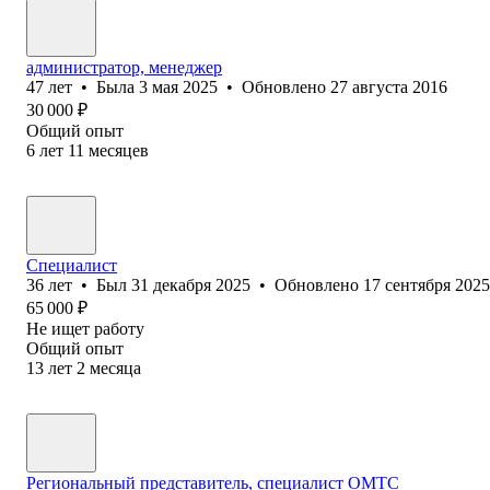
администратор, менеджер
47
лет
•
Была
3 мая 2025
•
Обновлено
27 августа 2016
30 000
₽
Общий опыт
6
лет
11
месяцев
Специалист
36
лет
•
Был
31 декабря 2025
•
Обновлено
17 сентября 2025
65 000
₽
Не ищет работу
Общий опыт
13
лет
2
месяца
Региональный представитель, специалист ОМТС