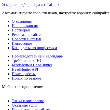
Ускорьте подбор в 2 раза с Talantix
Автоматизируйте сбор откликов, настройте воронку, собирайте
О компании
Наши вакансии
Партнерам
Реклама на сайте
Новости и статьи
Инвесторам
Кандидаты по профессиям
Производственный календарь
Требования к ПО
Безопасный HeadHunter
HeadHunter API
Поиск работы
Поиск по резюме
Мобильное приложение
Этика и комплаенс
Оказание услуг
Использование сайтов