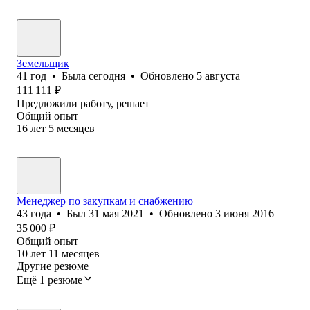
Земельщик
41
год
•
Была
сегодня
•
Обновлено
5 августа
111 111
₽
Предложили работу, решает
Общий опыт
16
лет
5
месяцев
Менеджер по закупкам и снабжению
43
года
•
Был
31 мая 2021
•
Обновлено
3 июня 2016
35 000
₽
Общий опыт
10
лет
11
месяцев
Другие резюме
Ещё 1 резюме