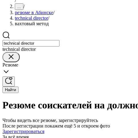
/
/
...
резюме в Абинске
/
technical director
/
вахтовый метод
technical director
Резюме
Найти
Резюме соискателей на должнос
Чтобы видеть все резюме, зарегистрируйтесь
После регистрации покажем ещё 5 и откроем фото
Зарегистрироваться
За всё время