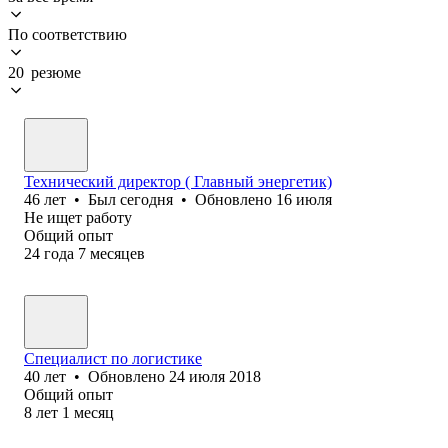
По соответствию
20 резюме
Технический директор ( Главный энергетик)
46
лет
•
Был
сегодня
•
Обновлено
16 июля
Не ищет работу
Общий опыт
24
года
7
месяцев
Специалист по логистике
40
лет
•
Обновлено
24 июля 2018
Общий опыт
8
лет
1
месяц