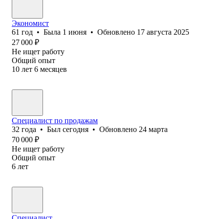
Экономист
61
год
•
Была
1 июня
•
Обновлено
17 августа 2025
27 000
₽
Не ищет работу
Общий опыт
10
лет
6
месяцев
Специалист по продажам
32
года
•
Был
сегодня
•
Обновлено
24 марта
70 000
₽
Не ищет работу
Общий опыт
6
лет
Специалист