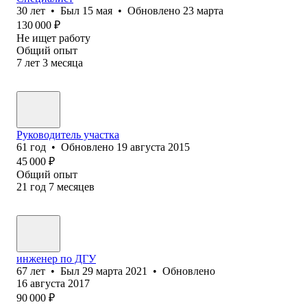
30
лет
•
Был
15 мая
•
Обновлено
23 марта
130 000
₽
Не ищет работу
Общий опыт
7
лет
3
месяца
Руководитель участка
61
год
•
Обновлено
19 августа 2015
45 000
₽
Общий опыт
21
год
7
месяцев
инженер по ДГУ
67
лет
•
Был
29 марта 2021
•
Обновлено
16 августа 2017
90 000
₽