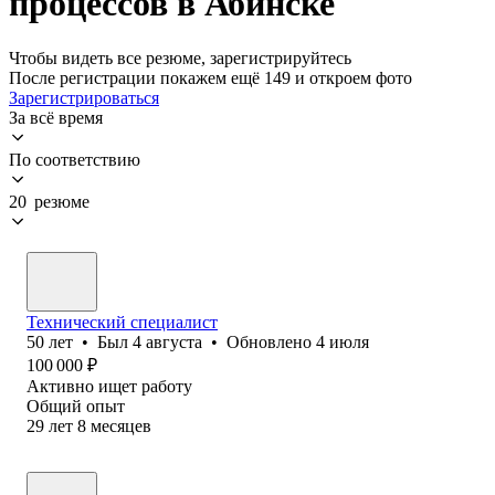
процессов в Абинске
Чтобы видеть все резюме, зарегистрируйтесь
После регистрации покажем ещё 149 и откроем фото
Зарегистрироваться
За всё время
По соответствию
20 резюме
Технический специалист
50
лет
•
Был
4 августа
•
Обновлено
4 июля
100 000
₽
Активно ищет работу
Общий опыт
29
лет
8
месяцев