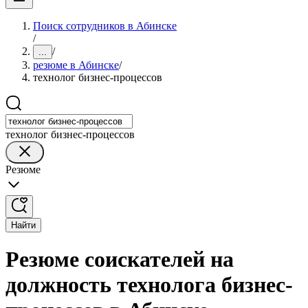
Поиск сотрудников в Абинске
/
/
...
резюме в Абинске
/
технолог бизнес-процессов
технолог бизнес-процессов
Резюме
Найти
Резюме соискателей на
должность технолога бизнес-