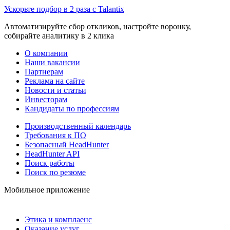
Ускорьте подбор в 2 раза с Talantix
Автоматизируйте сбор откликов, настройте воронку,
собирайте аналитику в 2 клика
О компании
Наши вакансии
Партнерам
Реклама на сайте
Новости и статьи
Инвесторам
Кандидаты по профессиям
Производственный календарь
Требования к ПО
Безопасный HeadHunter
HeadHunter API
Поиск работы
Поиск по резюме
Мобильное приложение
Этика и комплаенс
Оказание услуг