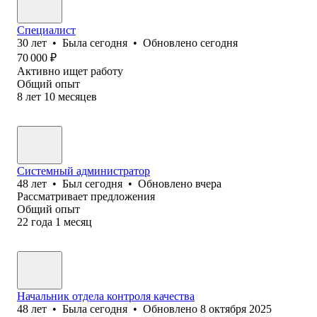
Специалист
30
лет
•
Была
сегодня
•
Обновлено
сегодня
70 000
₽
Активно ищет работу
Общий опыт
8
лет
10
месяцев
Системный администратор
48
лет
•
Был
сегодня
•
Обновлено
вчера
Рассматривает предложения
Общий опыт
22
года
1
месяц
Начальник отдела контроля качества
48
лет
•
Была
сегодня
•
Обновлено
8 октября 2025