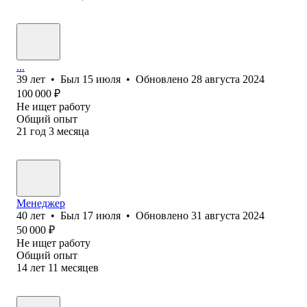
...
39
лет
•
Был
15 июля
•
Обновлено
28 августа 2024
100 000
₽
Не ищет работу
Общий опыт
21
год
3
месяца
Менеджер
40
лет
•
Был
17 июля
•
Обновлено
31 августа 2024
50 000
₽
Не ищет работу
Общий опыт
14
лет
11
месяцев