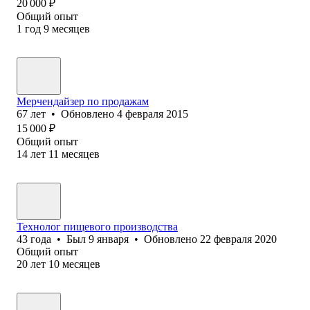
20 000
₽
Общий опыт
1
год
9
месяцев
Мерчендайзер по продажам
67
лет
•
Обновлено
4 февраля 2015
15 000
₽
Общий опыт
14
лет
11
месяцев
Технолог пищевого производства
43
года
•
Был
9 января
•
Обновлено
22 февраля 2020
Общий опыт
20
лет
10
месяцев