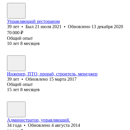
Управляющий рестораном
39
лет
•
Был
21 июля 2021
•
Обновлено
13 декабря 2020
70 000
₽
Общий опыт
10
лет
8
месяцев
Инженер, ПТО, прораб, строитель, менеджер
39
лет
•
Обновлено
15 марта 2017
Общий опыт
15
лет
8
месяцев
Администратор, управляющий.
34
года
•
Обновлено
4 августа 2014