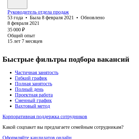
Руководитель отдела продаж
53
года
•
Была
8 февраля 2021
•
Обновлено
8 февраля 2021
35 000
₽
Общий опыт
15
лет
7
месяцев
Быстрые фильтры подбора вакансий
Частичная занятость
Гибкий график
Полная занятость
Полный день
Проектная работа
Сменный график
Вахтовый метод
Корпоративная поддержка сотрудников
Какой соцпакет вы предлагаете семейным сотрудникам?
Оформляйте кандидатов онлайн