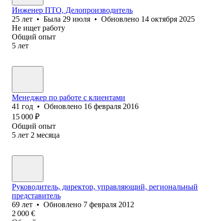
Инженер ПТО, Делопроизводитель
25
лет
•
Была
29 июля
•
Обновлено
14 октября 2025
Не ищет работу
Общий опыт
5
лет
Менеджер по работе с клиентами
41
год
•
Обновлено
16 февраля 2016
15 000
₽
Общий опыт
5
лет
2
месяца
Руководитель, директор, управляющий, региональный
представитель
69
лет
•
Обновлено
7 февраля 2012
2 000
€