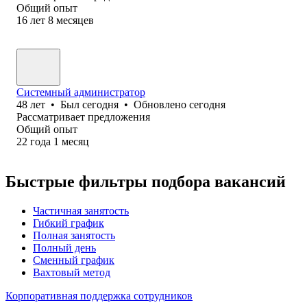
Общий опыт
16
лет
8
месяцев
Системный администратор
48
лет
•
Был
сегодня
•
Обновлено
сегодня
Рассматривает предложения
Общий опыт
22
года
1
месяц
Быстрые фильтры подбора вакансий
Частичная занятость
Гибкий график
Полная занятость
Полный день
Сменный график
Вахтовый метод
Корпоративная поддержка сотрудников