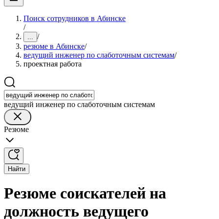
Поиск сотрудников в Абинске
/
/
...
резюме в Абинске
/
ведущий инженер по слаботочным системам
/
проектная работа
ведущий инженер по слаботочным системам
Резюме
Найти
Резюме соискателей на
должность ведущего