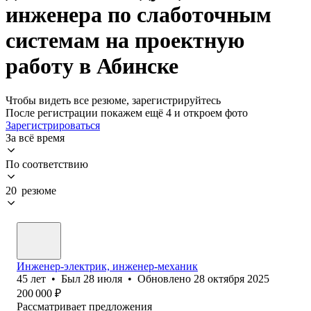
инженера по слаботочным
системам на проектную
работу в Абинске
Чтобы видеть все резюме, зарегистрируйтесь
После регистрации покажем ещё 4 и откроем фото
Зарегистрироваться
За всё время
По соответствию
20 резюме
Инженер-электрик, инженер-механик
45
лет
•
Был
28 июля
•
Обновлено
28 октября 2025
200 000
₽
Рассматривает предложения