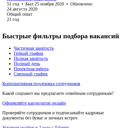
51
год
•
Был
25 ноября 2020
•
Обновлено
24 августа 2020
Общий опыт
21
год
Быстрые фильтры подбора вакансий
Частичная занятость
Гибкий график
Полная занятость
Полный день
Проектная работа
Сменный график
Корпоративная поддержка сотрудников
Какой соцпакет вы предлагаете семейным сотрудникам?
Оформляйте кандидатов онлайн
Проверяйте сотрудников и подписывайте кадровые
документы без бумаг и личных встреч
Ускорьте подбор в 2 раза с Talantix