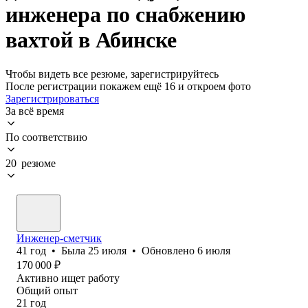
инженера по снабжению
вахтой в Абинске
Чтобы видеть все резюме, зарегистрируйтесь
После регистрации покажем ещё 16 и откроем фото
Зарегистрироваться
За всё время
По соответствию
20 резюме
Инженер-сметчик
41
год
•
Была
25 июля
•
Обновлено
6 июля
170 000
₽
Активно ищет работу
Общий опыт
21
год