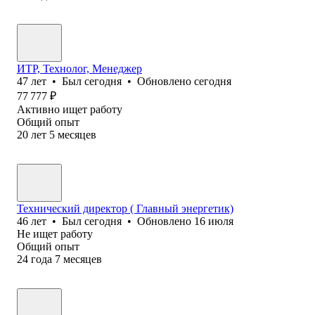
ИТР, Технолог, Менеджер
47
лет
•
Был
сегодня
•
Обновлено
сегодня
77 777
₽
Активно ищет работу
Общий опыт
20
лет
5
месяцев
Технический директор ( Главный энергетик)
46
лет
•
Был
сегодня
•
Обновлено
16 июля
Не ищет работу
Общий опыт
24
года
7
месяцев