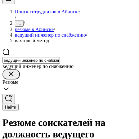
Поиск сотрудников в Абинске
/
/
...
резюме в Абинске
/
ведущий инженер по снабжению
/
вахтовый метод
ведущий инженер по снабжению
Резюме
Найти
Резюме соискателей на
должность ведущего