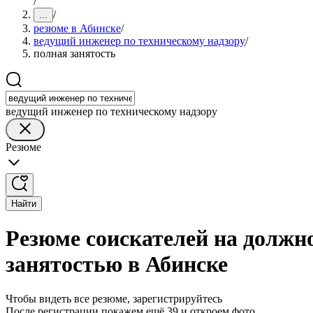
/
/
...
резюме в Абинске
/
ведущий инженер по техническому надзору
/
полная занятость
ведущий инженер по техническому надзору
Резюме
Найти
Резюме соискателей на должно
занятостью в Абинске
Чтобы видеть все резюме, зарегистрируйтесь
После регистрации покажем ещё 39 и откроем фото