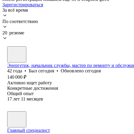
Зарегистрироваться
За всё время
По соответствию
20 резюме
Энергетик, начальник службы, мастер по ремонту и обслуж
42
года
•
Был
сегодня
•
Обновлено
сегодня
140 000
₽
Активно ищет работу
Конкретные достижения
Общий опыт
17
лет
11
месяцев
Главный специалист