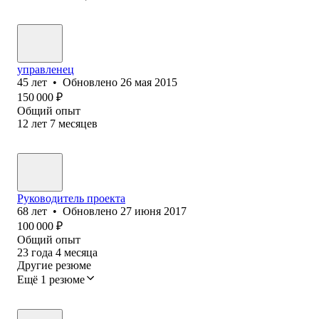
управленец
45
лет
•
Обновлено
26 мая 2015
150 000
₽
Общий опыт
12
лет
7
месяцев
Руководитель проекта
68
лет
•
Обновлено
27 июня 2017
100 000
₽
Общий опыт
23
года
4
месяца
Другие резюме
Ещё 1 резюме