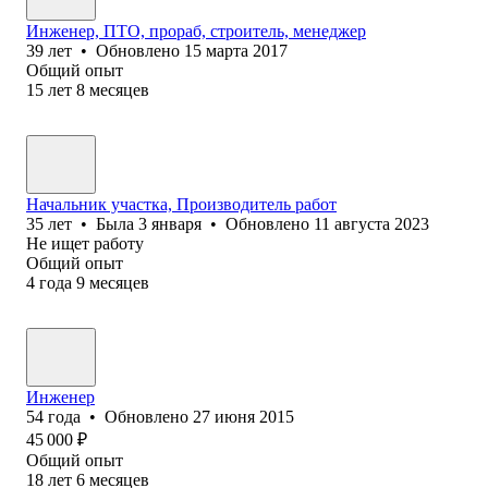
Инженер, ПТО, прораб, строитель, менеджер
39
лет
•
Обновлено
15 марта 2017
Общий опыт
15
лет
8
месяцев
Начальник участка, Производитель работ
35
лет
•
Была
3 января
•
Обновлено
11 августа 2023
Не ищет работу
Общий опыт
4
года
9
месяцев
Инженер
54
года
•
Обновлено
27 июня 2015
45 000
₽
Общий опыт
18
лет
6
месяцев