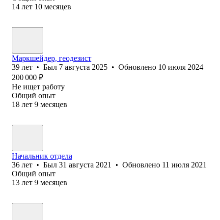
14
лет
10
месяцев
Маркшейдер, геодезист
39
лет
•
Был
7 августа 2025
•
Обновлено
10 июля 2024
200 000
₽
Не ищет работу
Общий опыт
18
лет
9
месяцев
Начальник отдела
36
лет
•
Был
31 августа 2021
•
Обновлено
11 июля 2021
Общий опыт
13
лет
9
месяцев