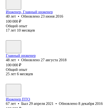
Инженер, Главный инженер
40
лет
•
Обновлено
23 июня 2016
100 000
₽
Общий опыт
17
лет
10
месяцев
Главный инженер
48
лет
•
Обновлено
27 августа 2018
100 000
₽
Общий опыт
25
лет
6
месяцев
Инженер ПТО
67
лет
•
Был
29 апреля 2021
•
Обновлено
8 декабря 2016