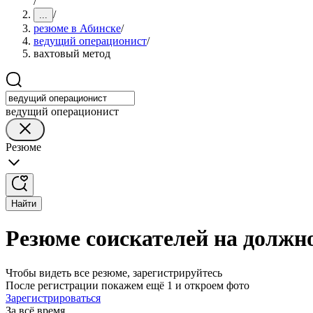
/
/
...
резюме в Абинске
/
ведущий операционист
/
вахтовый метод
ведущий операционист
Резюме
Найти
Резюме соискателей на должн
Чтобы видеть все резюме, зарегистрируйтесь
После регистрации покажем ещё 1 и откроем фото
Зарегистрироваться
За всё время