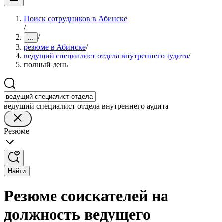
Поиск сотрудников в Абинске
/
/
...
резюме в Абинске
/
ведущий специалист отдела внутреннего аудита
/
полный день
ведущий специалист отдела внутреннего аудита
Резюме
Найти
Резюме соискателей на
должность ведущего