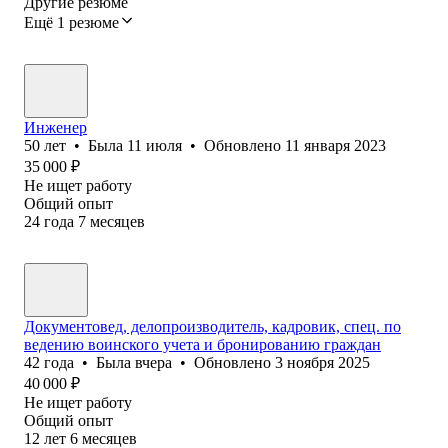
Другие резюме
Ещё 1 резюме
Инженер
50
лет
•
Была
11 июля
•
Обновлено
11 января 2023
35 000
₽
Не ищет работу
Общий опыт
24
года
7
месяцев
Документовед, делопроизводитель, кадровик, спец. по
ведению воинского учета и бронированию граждан
42
года
•
Была
вчера
•
Обновлено
3 ноября 2025
40 000
₽
Не ищет работу
Общий опыт
12
лет
6
месяцев