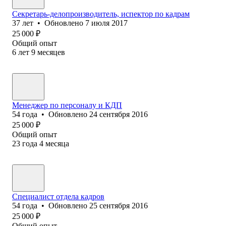
Секретарь-делопроизводитель, испектор по кадрам
37
лет
•
Обновлено
7 июля 2017
25 000
₽
Общий опыт
6
лет
9
месяцев
Менеджер по персоналу и КДП
54
года
•
Обновлено
24 сентября 2016
25 000
₽
Общий опыт
23
года
4
месяца
Специалист отдела кадров
54
года
•
Обновлено
25 сентября 2016
25 000
₽
Общий опыт