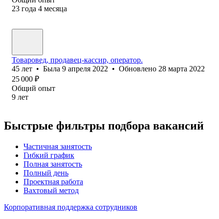
23
года
4
месяца
Товаровед, продавец-кассир, оператор.
45
лет
•
Была
9 апреля 2022
•
Обновлено
28 марта 2022
25 000
₽
Общий опыт
9
лет
Быстрые фильтры подбора вакансий
Частичная занятость
Гибкий график
Полная занятость
Полный день
Проектная работа
Вахтовый метод
Корпоративная поддержка сотрудников