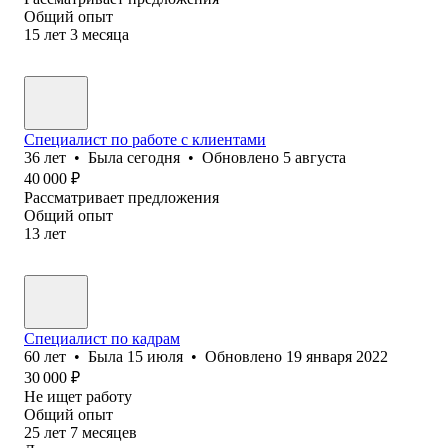
Общий опыт
15
лет
3
месяца
Специалист по работе с клиентами
36
лет
•
Была
сегодня
•
Обновлено
5 августа
40 000
₽
Рассматривает предложения
Общий опыт
13
лет
Специалист по кадрам
60
лет
•
Была
15 июля
•
Обновлено
19 января 2022
30 000
₽
Не ищет работу
Общий опыт
25
лет
7
месяцев