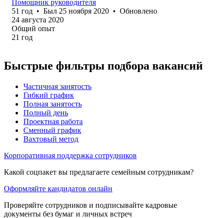
Помощник руководителя
51
год
•
Был
25 ноября 2020
•
Обновлено
24 августа 2020
Общий опыт
21
год
Быстрые фильтры подбора вакансий
Частичная занятость
Гибкий график
Полная занятость
Полный день
Проектная работа
Сменный график
Вахтовый метод
Корпоративная поддержка сотрудников
Какой соцпакет вы предлагаете семейным сотрудникам?
Оформляйте кандидатов онлайн
Проверяйте сотрудников и подписывайте кадровые
документы без бумаг и личных встреч