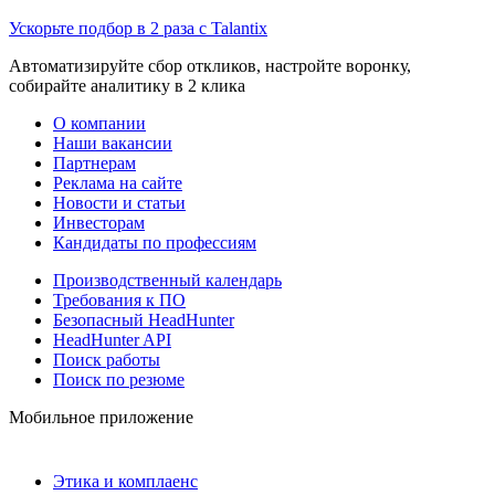
Ускорьте подбор в 2 раза с Talantix
Автоматизируйте сбор откликов, настройте воронку,
собирайте аналитику в 2 клика
О компании
Наши вакансии
Партнерам
Реклама на сайте
Новости и статьи
Инвесторам
Кандидаты по профессиям
Производственный календарь
Требования к ПО
Безопасный HeadHunter
HeadHunter API
Поиск работы
Поиск по резюме
Мобильное приложение
Этика и комплаенс