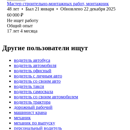
Мастер строительно-монтажных работ, монтажник
48
лет
•
Был
21 января
•
Обновлено
22 декабря 2025
60 000
₽
Не ищет работу
Общий опыт
17
лет
4
месяца
Другие пользователи ищут
водитель автобуса
водитель автомобиля
водитель офисный
водитель с личным авто
водитель со своим авто
водитель такси
водитель самосвала
водитель со своим автомобилем
водитель трактора
дорожный рабочий
машинист крана
механик
механик по выпуску
персональный водитель