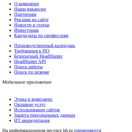
О компании
Наши вакансии
Партнерам
Реклама на сайте
Новости и статьи
Инвесторам
Кандидаты по профессиям
Производственный календарь
Требования к ПО
Безопасный HeadHunter
HeadHunter API
Поиск работы
Поиск по резюме
Мобильное приложение
Этика и комплаенс
Оказание услуг
Использование сайтов
Защита персональных данных
ИТ аккредитация
На информационном ресурсе hh.ru
применяются