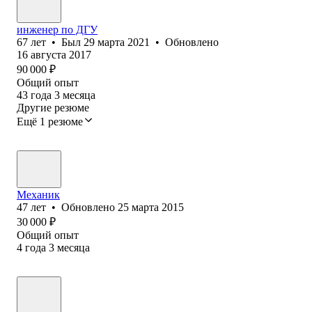
инженер по ДГУ
67
лет
•
Был
29 марта 2021
•
Обновлено
16 августа 2017
90 000
₽
Общий опыт
43
года
3
месяца
Другие резюме
Ещё 1 резюме
Механик
47
лет
•
Обновлено
25 марта 2015
30 000
₽
Общий опыт
4
года
3
месяца