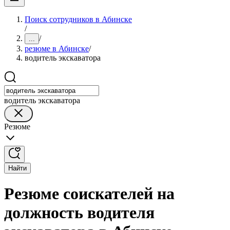
Поиск сотрудников в Абинске
/
/
...
резюме в Абинске
/
водитель экскаватора
водитель экскаватора
Резюме
Найти
Резюме соискателей на
должность водителя