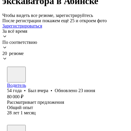
экскаватора в Абинске
Чтобы видеть все резюме, зарегистрируйтесь
После регистрации покажем ещё 25 и откроем фото
Зарегистрироваться
За всё время
По соответствию
20 резюме
Водитель
54
года
•
Был
вчера
•
Обновлено
23 июня
80 000
₽
Рассматривает предложения
Общий опыт
28
лет
1
месяц