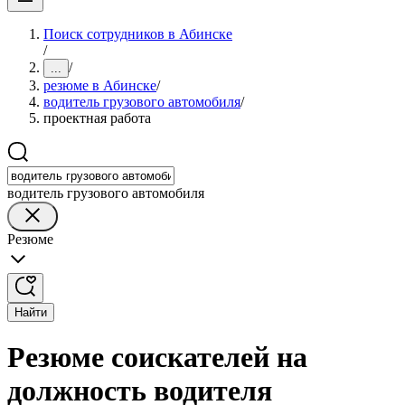
Поиск сотрудников в Абинске
/
/
...
резюме в Абинске
/
водитель грузового автомобиля
/
проектная работа
водитель грузового автомобиля
Резюме
Найти
Резюме соискателей на
должность водителя