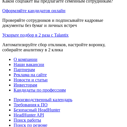
Какой соцпакет вы предлагаете семейным сотрудникам?
Оформляйте кандидатов онлайн
Проверяйте сотрудников и подписывайте кадровые
документы без бумаг и личных встреч
Ускорьте подбор в 2 раза с Talantix
Автоматизируйте сбор откликов, настройте воронку,
собирайте аналитику в 2 клика
О компании
Наши вакансии
Партнерам
Реклама на сайте
Новости и статьи
Инвесторам
Кандидаты по профессиям
Производственный календарь
Требования к ПО
Безопасный HeadHunter
HeadHunter API
Поиск работы
Поиск по резюме