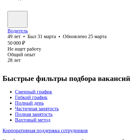
Водитель
49
лет
•
Был
31 марта
•
Обновлено
25 марта
50 000
₽
Не ищет работу
Общий опыт
28
лет
Быстрые фильтры подбора вакансий
Сменный график
Гибкий график
Полный день
Частичная занятость
Полная занятость
Вахтовый метод
Корпоративная поддержка сотрудников