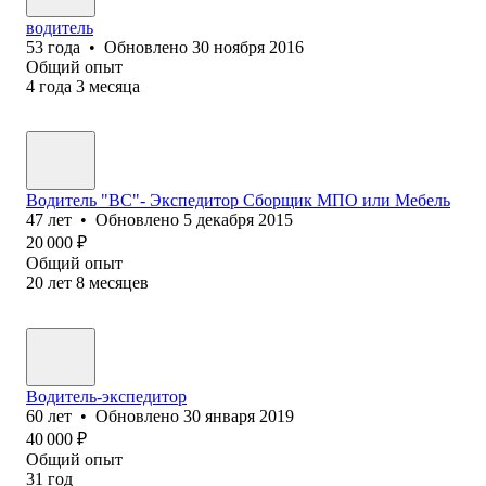
водитель
53
года
•
Обновлено
30 ноября 2016
Общий опыт
4
года
3
месяца
Водитель "ВС"- Экспедитор Сборщик МПО или Мебель
47
лет
•
Обновлено
5 декабря 2015
20 000
₽
Общий опыт
20
лет
8
месяцев
Водитель-экспедитор
60
лет
•
Обновлено
30 января 2019
40 000
₽
Общий опыт
31
год