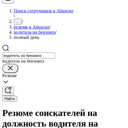
Поиск сотрудников в Абинске
/
/
...
резюме в Абинске
/
водитель на бензовоз
/
полный день
водитель на бензовоз
Резюме
Найти
Резюме соискателей на
должность водителя на