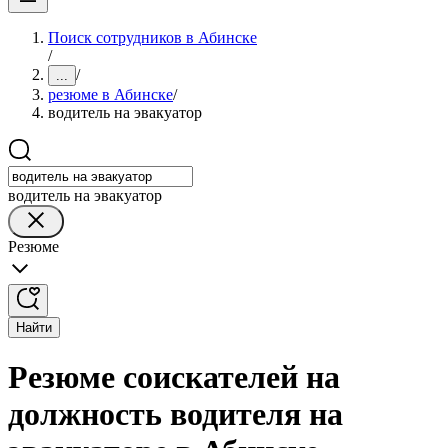
Поиск сотрудников в Абинске
/
/
...
резюме в Абинске
/
водитель на эвакуатор
водитель на эвакуатор
Резюме
Найти
Резюме соискателей на
должность водителя на