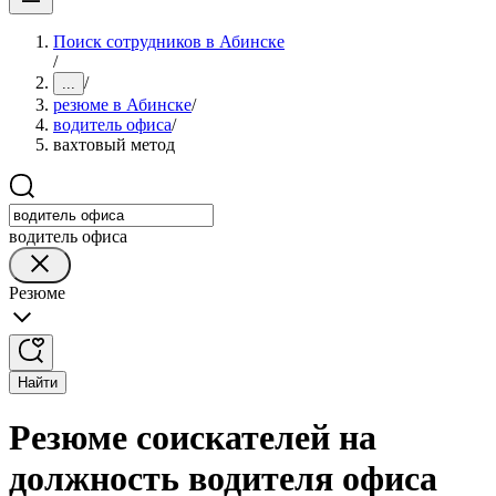
Поиск сотрудников в Абинске
/
/
...
резюме в Абинске
/
водитель офиса
/
вахтовый метод
водитель офиса
Резюме
Найти
Резюме соискателей на
должность водителя офиса