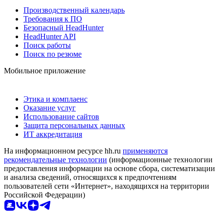
Производственный календарь
Требования к ПО
Безопасный HeadHunter
HeadHunter API
Поиск работы
Поиск по резюме
Мобильное приложение
Этика и комплаенс
Оказание услуг
Использование сайтов
Защита персональных данных
ИТ аккредитация
На информационном ресурсе hh.ru
применяются
рекомендательные технологии
(информационные технологии
предоставления информации на основе сбора, систематизации
и анализа сведений, относящихся к предпочтениям
пользователей сети «Интернет», находящихся на территории
Российской Федерации)