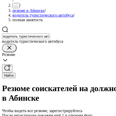
/
/
...
резюме в Абинске
/
водитель туристического автобуса
/
полная занятость
водитель туристического автобуса
Резюме
Найти
Резюме соискателей на должно
в Абинске
Чтобы видеть все резюме, зарегистрируйтесь
После регистрации покажем ещё 1 и откроем фото