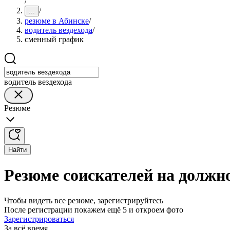
/
/
...
резюме в Абинске
/
водитель вездехода
/
сменный график
водитель вездехода
Резюме
Найти
Резюме соискателей на должно
Чтобы видеть все резюме, зарегистрируйтесь
После регистрации покажем ещё 5 и откроем фото
Зарегистрироваться
За всё время