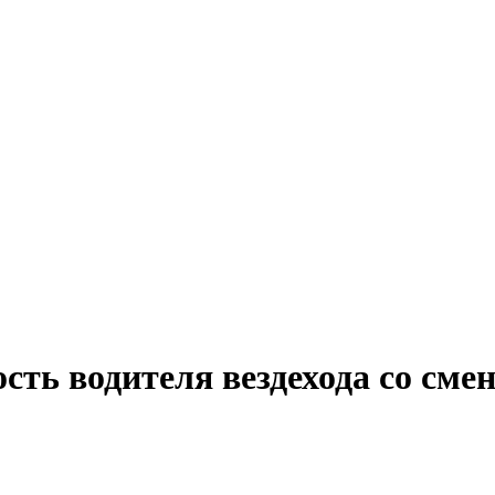
сть водителя вездехода со см