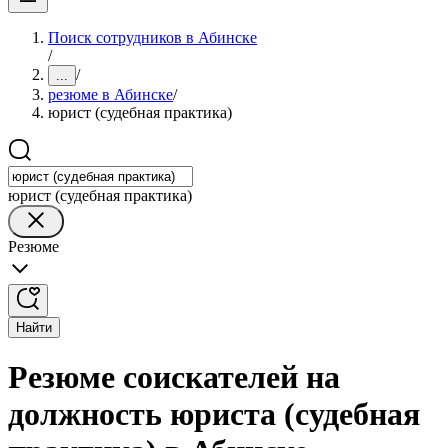
Поиск сотрудников в Абинске
/
/
...
резюме в Абинске
/
юрист (судебная практика)
юрист (судебная практика)
Резюме
Найти
Резюме соискателей на
должность юриста (судебная