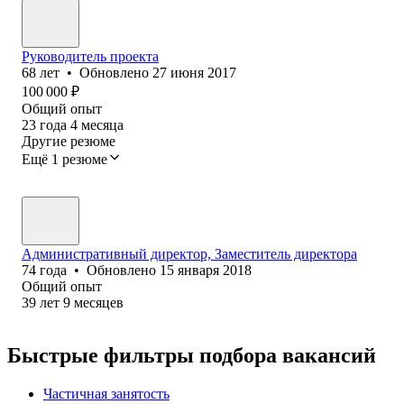
Руководитель проекта
68
лет
•
Обновлено
27 июня 2017
100 000
₽
Общий опыт
23
года
4
месяца
Другие резюме
Ещё 1 резюме
Административный директор, Заместитель директора
74
года
•
Обновлено
15 января 2018
Общий опыт
39
лет
9
месяцев
Быстрые фильтры подбора вакансий
Частичная занятость