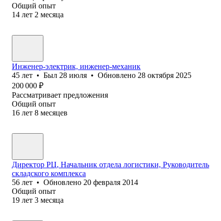
Общий опыт
14
лет
2
месяца
Инженер-электрик, инженер-механик
45
лет
•
Был
28 июля
•
Обновлено
28 октября 2025
200 000
₽
Рассматривает предложения
Общий опыт
16
лет
8
месяцев
Директор РЦ, Начальник отдела логистики, Руководитель
складского комплекса
56
лет
•
Обновлено
20 февраля 2014
Общий опыт
19
лет
3
месяца