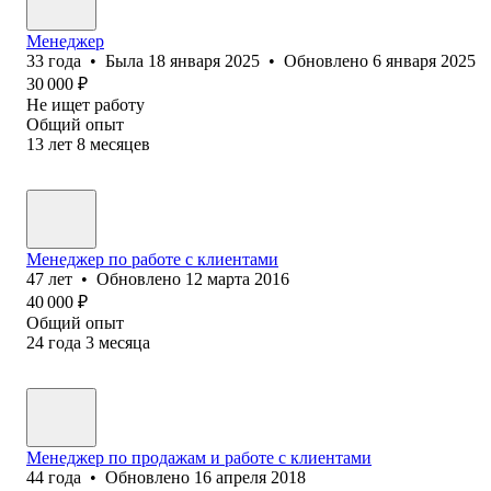
Менеджер
33
года
•
Была
18 января 2025
•
Обновлено
6 января 2025
30 000
₽
Не ищет работу
Общий опыт
13
лет
8
месяцев
Менеджер по работе с клиентами
47
лет
•
Обновлено
12 марта 2016
40 000
₽
Общий опыт
24
года
3
месяца
Менеджер по продажам и работе с клиентами
44
года
•
Обновлено
16 апреля 2018