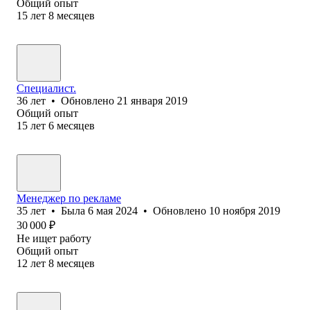
Общий опыт
15
лет
8
месяцев
Специалист.
36
лет
•
Обновлено
21 января 2019
Общий опыт
15
лет
6
месяцев
Менеджер по рекламе
35
лет
•
Была
6 мая 2024
•
Обновлено
10 ноября 2019
30 000
₽
Не ищет работу
Общий опыт
12
лет
8
месяцев