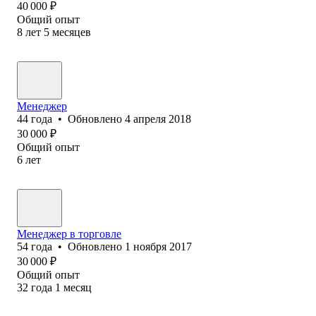
40 000
₽
Общий опыт
8
лет
5
месяцев
Менеджер
44
года
•
Обновлено
4 апреля 2018
30 000
₽
Общий опыт
6
лет
Менеджер ‎в торговле
54
года
•
Обновлено
1 ноября 2017
30 000
₽
Общий опыт
32
года
1
месяц