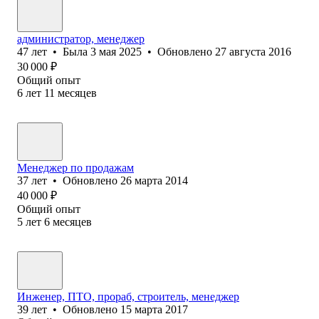
администратор, менеджер
47
лет
•
Была
3 мая 2025
•
Обновлено
27 августа 2016
30 000
₽
Общий опыт
6
лет
11
месяцев
Менеджер по продажам
37
лет
•
Обновлено
26 марта 2014
40 000
₽
Общий опыт
5
лет
6
месяцев
Инженер, ПТО, прораб, строитель, менеджер
39
лет
•
Обновлено
15 марта 2017