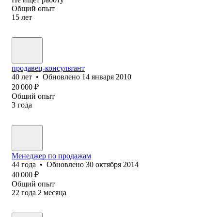
Общий опыт
15
лет
продавец-консультант
40
лет
•
Обновлено
14 января 2010
20 000
₽
Общий опыт
3
года
Менеджер по продажам
44
года
•
Обновлено
30 октября 2014
40 000
₽
Общий опыт
22
года
2
месяца