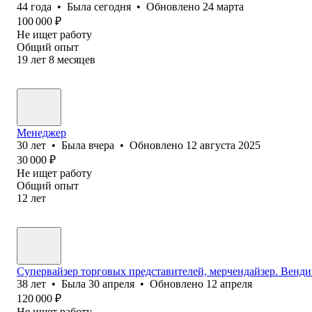
44
года
•
Была
сегодня
•
Обновлено
24 марта
100 000
₽
Не ищет работу
Общий опыт
19
лет
8
месяцев
Менеджер
30
лет
•
Была
вчера
•
Обновлено
12 августа 2025
30 000
₽
Не ищет работу
Общий опыт
12
лет
Супервайзер торговых представителей, мерчендайзер. Венди
38
лет
•
Была
30 апреля
•
Обновлено
12 апреля
120 000
₽
Не ищет работу