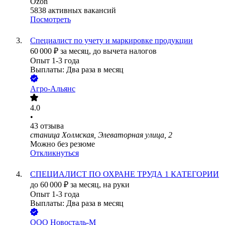
Ozon
5838
активных вакансий
Посмотреть
Специалист по учету и маркировке продукции
60 000
₽
за месяц,
до вычета налогов
Опыт 1-3 года
Выплаты: Два раза в месяц
Агро-Альянс
4.0
•
43
отзыва
станица Холмская, Элеваторная улица, 2
Можно без резюме
Откликнуться
СПЕЦИАЛИСТ ПО ОХРАНЕ ТРУДА 1 КАТЕГОРИИ
до
60 000
₽
за месяц,
на руки
Опыт 1-3 года
Выплаты: Два раза в месяц
ООО
Новосталь-М