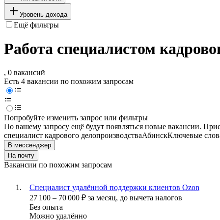
Уровень дохода
Ещё фильтры
Работа специалистом кадровог
, 0 вакансий
Есть 4 вакансии по похожим запросам
Попробуйте изменить запрос или фильтры
По вашему запросу ещё будут появляться новые вакансии. При
специалист кадрового делопроизводства
Абинск
Ключевые слова
В мессенджер
На почту
Вакансии по похожим запросам
Специалист удалённой поддержки клиентов Ozon
27 100
–
70 000
₽
за месяц,
до вычета налогов
Без опыта
Можно удалённо