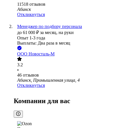
11518
отзывов
Абинск
Откликнуться
Менеджер по подбору персонала
до
61 000
₽
за месяц,
на руки
Опыт 1-3 года
Выплаты: Два раза в месяц
ООО
Новосталь-М
3.2
•
46
отзывов
Абинск, Промышленная улица, 4
Откликнуться
Компании для вас