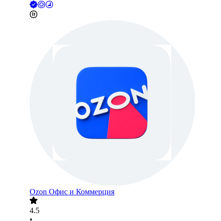
Ozon Офис и Коммерция
4.5
•