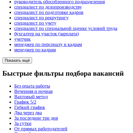
руководитель обособленного подразделения
специалист по делопроизводству
специалист по подготовке кадров
специалист по рекрутингу
специалист по учету
специалист по специальной оценке условий труда
бухгалтер на участок (зарплата)
учетчик
менеджер по персоналу и кадрам
менеджер по кадрам
Показать ещё
Быстрые фильтры подбора вакансий
Без опыта работы
Вечерняя и ночная
Вахтовый метод
График 5/2
Гибкий график
Два через два
За последние три дня
За сутки
От прямых работодателей