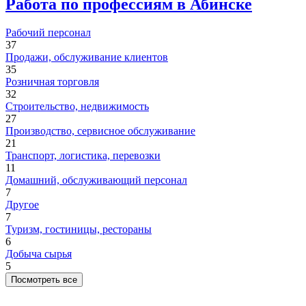
Работа по профессиям в Абинске
Рабочий персонал
37
Продажи, обслуживание клиентов
35
Розничная торговля
32
Строительство, недвижимость
27
Производство, сервисное обслуживание
21
Транспорт, логистика, перевозки
11
Домашний, обслуживающий персонал
7
Другое
7
Туризм, гостиницы, рестораны
6
Добыча сырья
5
Посмотреть все