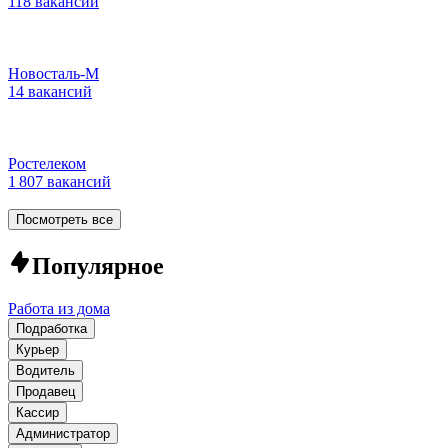
118 вакансий
Новосталь-М
14 вакансий
Ростелеком
1 807 вакансий
Посмотреть все
Популярное
Работа из дома
Подработка
Курьер
Водитель
Продавец
Кассир
Администратор