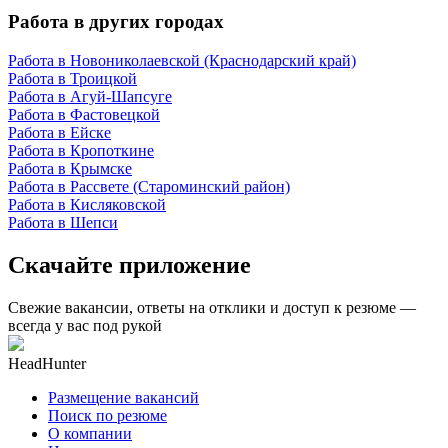
Работа в других городах
Работа в Новониколаевской (Краснодарский край)
Работа в Троицкой
Работа в Агуй-Шапсуге
Работа в Фастовецкой
Работа в Ейске
Работа в Кропоткине
Работа в Крымске
Работа в Рассвете (Староминский район)
Работа в Кисляковской
Работа в Шепси
Скачайте приложение
Свежие вакансии, ответы на отклики и доступ к резюме —
всегда у вас под рукой
HeadHunter
Размещение вакансий
Поиск по резюме
О компании