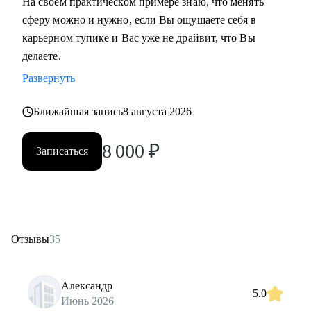
На своем практическом примере знаю, что менять
сферу можно и нужно, если Вы ощущаете себя в
карьерном тупике и Вас уже не драйвит, что Вы
делаете.
Развернуть
Ближайшая запись
8 августа 2026
8 000
₽
Записаться
Отзывы
35
Александр
5.0
Июнь 2026