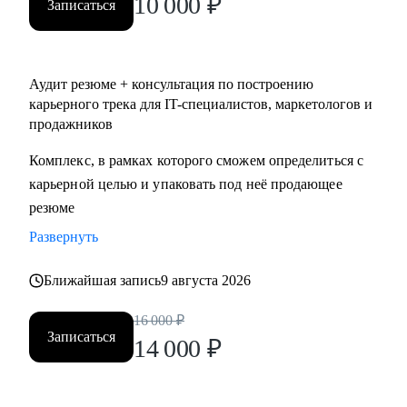
10 000
₽
Записаться
Аудит резюме + консультация по построению
карьерного трека для IT-специалистов, маркетологов и
продажников
Комплекс, в рамках которого сможем определиться с
карьерной целью и упаковать под неё продающее
резюме
Развернуть
Ближайшая запись
9 августа 2026
16 000
₽
Записаться
14 000
₽