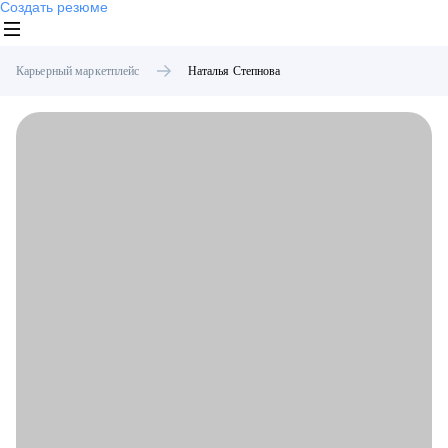
Создать резюме
Карьерный маркетплейс
Наталья
Степнова