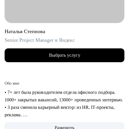
Наталья Степнова
Senior Project Manager в Яндекс
Выбрать услугу
Обо мне
• 7+ лет была руководителем отдела офисного подбора.
1000+ закрытых вакансий, 13000+ проведенных интервью.
• 3 раза сменила карьерный вектор: из HR, IT-проекты,
реклама.
• 4 года в Яндексе, сменила направление и повысила
Развернуть