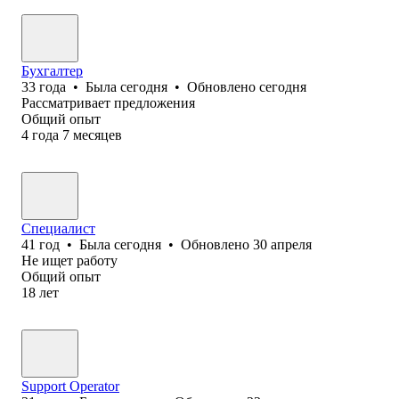
Бухгалтер
33
года
•
Была
сегодня
•
Обновлено
сегодня
Рассматривает предложения
Общий опыт
4
года
7
месяцев
Специалист
41
год
•
Была
сегодня
•
Обновлено
30 апреля
Не ищет работу
Общий опыт
18
лет
Support Operator