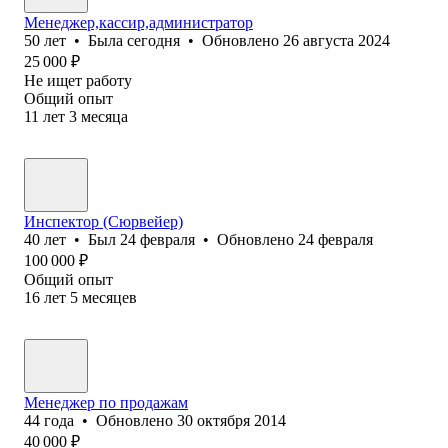
Менеджер,кассир,администратор
50
лет
•
Была
сегодня
•
Обновлено
26 августа 2024
25 000
₽
Не ищет работу
Общий опыт
11
лет
3
месяца
Инспектор (Сюрвейер)
40
лет
•
Был
24 февраля
•
Обновлено
24 февраля
100 000
₽
Общий опыт
16
лет
5
месяцев
Менеджер по продажам
44
года
•
Обновлено
30 октября 2014
40 000
₽