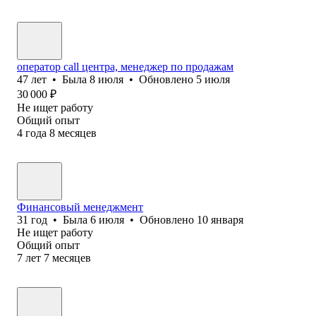
оператор call центра, менеджер по продажам
47
лет
•
Была
8 июля
•
Обновлено
5 июля
30 000
₽
Не ищет работу
Общий опыт
4
года
8
месяцев
Финансовый менеджмент
31
год
•
Была
6 июля
•
Обновлено
10 января
Не ищет работу
Общий опыт
7
лет
7
месяцев