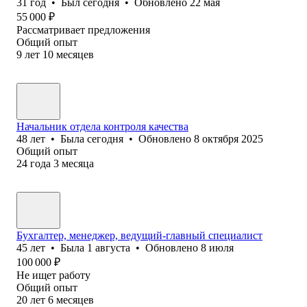
31
год
•
Был
сегодня
•
Обновлено
22 мая
55 000
₽
Рассматривает предложения
Общий опыт
9
лет
10
месяцев
Начальник отдела контроля качества
48
лет
•
Была
сегодня
•
Обновлено
8 октября 2025
Общий опыт
24
года
3
месяца
Бухгалтер, менеджер, ведущий-главный специалист
45
лет
•
Была
1 августа
•
Обновлено
8 июля
100 000
₽
Не ищет работу
Общий опыт
20
лет
6
месяцев