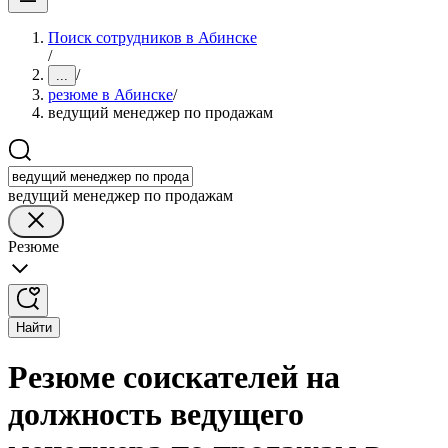
Поиск сотрудников в Абинске
/
/
...
резюме в Абинске
/
ведущий менеджер по продажам
ведущий менеджер по продажам
Резюме
Найти
Резюме соискателей на
должность ведущего