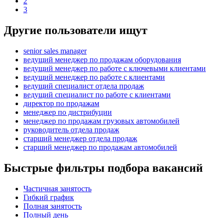
2
3
Другие пользователи ищут
senior sales manager
ведущий менеджер по продажам оборудования
ведущий менеджер по работе с ключевыми клиентами
ведущий менеджер по работе с клиентами
ведущий специалист отдела продаж
ведущий специалист по работе с клиентами
директор по продажам
менеджер по дистрибуции
менеджер по продажам грузовых автомобилей
руководитель отдела продаж
старший менеджер отдела продаж
старший менеджер по продажам автомобилей
Быстрые фильтры подбора вакансий
Частичная занятость
Гибкий график
Полная занятость
Полный день