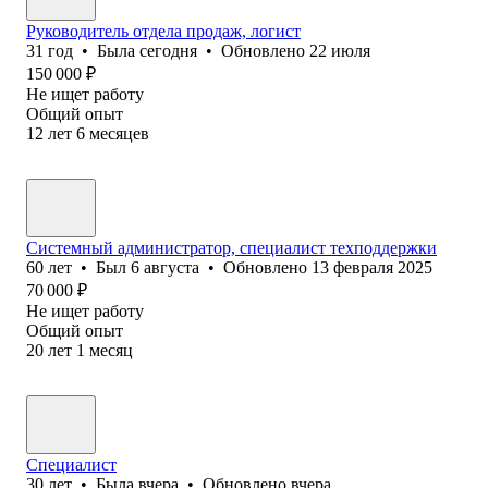
Руководитель отдела продаж, логист
31
год
•
Была
сегодня
•
Обновлено
22 июля
150 000
₽
Не ищет работу
Общий опыт
12
лет
6
месяцев
Системный администратор, специалист техподдержки
60
лет
•
Был
6 августа
•
Обновлено
13 февраля 2025
70 000
₽
Не ищет работу
Общий опыт
20
лет
1
месяц
Специалист
30
лет
•
Была
вчера
•
Обновлено
вчера