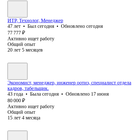
ИТР, Технолог, Менеджер
47
лет
•
Был
сегодня
•
Обновлено
сегодня
77 777
₽
Активно ищет работу
Общий опыт
20
лет
5
месяцев
Экономист, менеджер, инженер оотиз, специалист отдела
кадров, табельщик.
43
года
•
Была
сегодня
•
Обновлено
17 июня
80 000
₽
Активно ищет работу
Общий опыт
15
лет
4
месяца