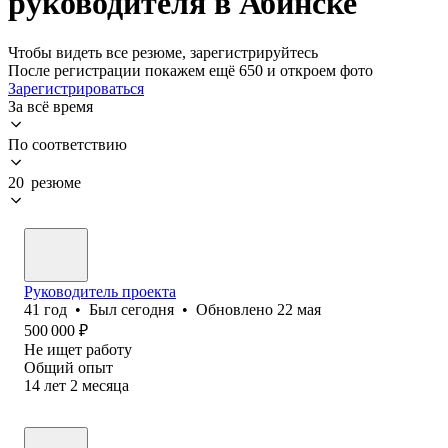
руководителя в Абинске
Чтобы видеть все резюме, зарегистрируйтесь
После регистрации покажем ещё 650 и откроем фото
Зарегистрироваться
За всё время
По соответствию
20 резюме
Руководитель проекта
41
год
•
Был
сегодня
•
Обновлено
22 мая
500 000
₽
Не ищет работу
Общий опыт
14
лет
2
месяца