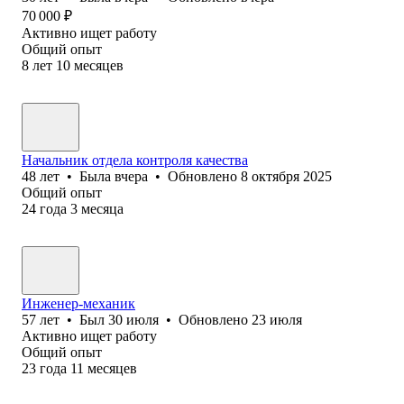
70 000
₽
Активно ищет работу
Общий опыт
8
лет
10
месяцев
Начальник отдела контроля качества
48
лет
•
Была
вчера
•
Обновлено
8 октября 2025
Общий опыт
24
года
3
месяца
Инженер-механик
57
лет
•
Был
30 июля
•
Обновлено
23 июля
Активно ищет работу
Общий опыт
23
года
11
месяцев