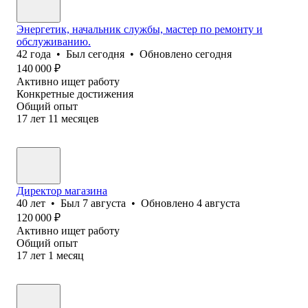
Энергетик, начальник службы, мастер по ремонту и
обслуживанию.
42
года
•
Был
сегодня
•
Обновлено
сегодня
140 000
₽
Активно ищет работу
Конкретные достижения
Общий опыт
17
лет
11
месяцев
Директор магазина
40
лет
•
Был
7 августа
•
Обновлено
4 августа
120 000
₽
Активно ищет работу
Общий опыт
17
лет
1
месяц