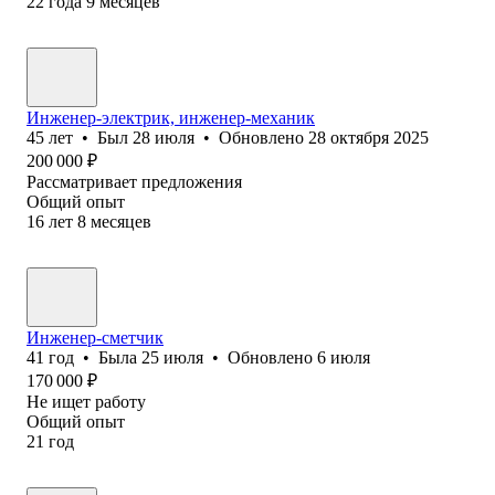
22
года
9
месяцев
Инженер-электрик, инженер-механик
45
лет
•
Был
28 июля
•
Обновлено
28 октября 2025
200 000
₽
Рассматривает предложения
Общий опыт
16
лет
8
месяцев
Инженер-сметчик
41
год
•
Была
25 июля
•
Обновлено
6 июля
170 000
₽
Не ищет работу
Общий опыт
21
год