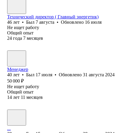
Технический директор ( Главный энергетик)
46
лет
•
Был
7 августа
•
Обновлено
16 июля
Не ищет работу
Общий опыт
24
года
7
месяцев
Менеджер
40
лет
•
Был
17 июля
•
Обновлено
31 августа 2024
50 000
₽
Не ищет работу
Общий опыт
14
лет
11
месяцев
...