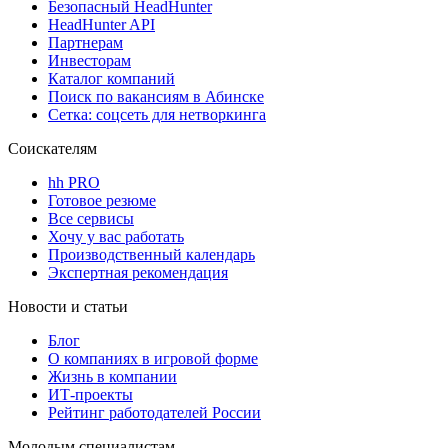
Безопасный HeadHunter
HeadHunter API
Партнерам
Инвесторам
Каталог компаний
Поиск по вакансиям в Абинске
Сетка: соцсеть для нетворкинга
Соискателям
hh PRO
Готовое резюме
Все сервисы
Хочу у вас работать
Производственный календарь
Экспертная рекомендация
Новости и статьи
Блог
О компаниях в игровой форме
Жизнь в компании
ИТ-проекты
Рейтинг работодателей России
Молодым специалистам