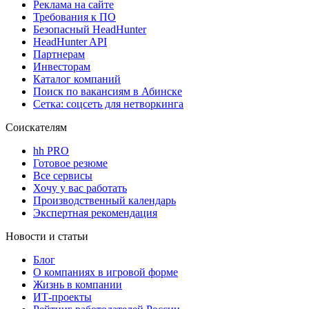
Реклама на сайте
Требования к ПО
Безопасный HeadHunter
HeadHunter API
Партнерам
Инвесторам
Каталог компаний
Поиск по вакансиям в Абинске
Сетка: соцсеть для нетворкинга
Соискателям
hh PRO
Готовое резюме
Все сервисы
Хочу у вас работать
Производственный календарь
Экспертная рекомендация
Новости и статьи
Блог
О компаниях в игровой форме
Жизнь в компании
ИТ-проекты