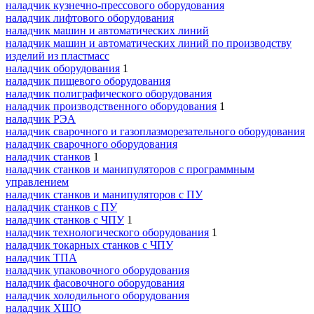
наладчик кузнечно-прессового оборудования
наладчик лифтового оборудования
наладчик машин и автоматических линий
наладчик машин и автоматических линий по производству
изделий из пластмасс
наладчик оборудования
1
наладчик пищевого оборудования
наладчик полиграфического оборудования
наладчик производственного оборудования
1
наладчик РЭА
наладчик сварочного и газоплазморезательного оборудования
наладчик сварочного оборудования
наладчик станков
1
наладчик станков и манипуляторов с программным
управлением
наладчик станков и манипуляторов с ПУ
наладчик станков с ПУ
наладчик станков с ЧПУ
1
наладчик технологического оборудования
1
наладчик токарных станков с ЧПУ
наладчик ТПА
наладчик упаковочного оборудования
наладчик фасовочного оборудования
наладчик холодильного оборудования
наладчик ХШО